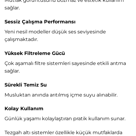
Mutfak görüntüsünü bozmaz ve estetik kullanım
sağlar.
Sessiz Çalışma Performansı
Yeni nesil modeller düşük ses seviyesinde
çalışmaktadır.
Yüksek Filtreleme Gücü
Çok aşamalı filtre sistemleri sayesinde etkili arıtma
sağlar.
Sürekli Temiz Su
Musluktan anında arıtılmış içme suyu alınabilir.
Kolay Kullanım
Günlük yaşamı kolaylaştıran pratik kullanım sunar.
Tezgah altı sistemler özellikle küçük mutfaklarda