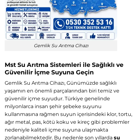
Gemlik Su Arıtma Cihazı
Mst Su Arıtma Sistemleri ile Sağlıklı ve
Güvenilir İçme Suyuna Geçin
Gemlik Su Arıtma Cihazı, Günümüzde sağlıklı
yaşamın en önemli parçalarından biri temiz ve
güvenilir içme suyudur. Türkiye genelinde
milyonlarca insan şehir şebeke suyunu
kullanmasına rağmen suyun içerisindeki klor, tortu,
ağır metal, pas, kötü koku ve kireç gibi problemler
nedeniyle kaliteli içme suyuna ulaşmakta
zorlanabilmektedir. Bu nedenle son yıllarda
su