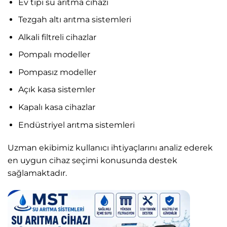
Ev tipi su arıtma cihazı
Tezgah altı arıtma sistemleri
Alkali filtreli cihazlar
Pompalı modeller
Pompasız modeller
Açık kasa sistemler
Kapalı kasa cihazlar
Endüstriyel arıtma sistemleri
Uzman ekibimiz kullanıcı ihtiyaçlarını analiz ederek
en uygun cihaz seçimi konusunda destek
sağlamaktadır.