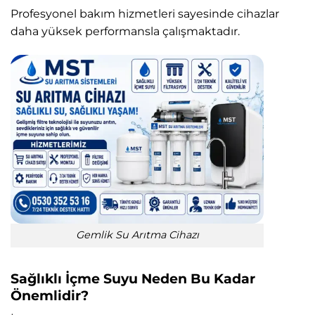
Profesyonel bakım hizmetleri sayesinde cihazlar
daha yüksek performansla çalışmaktadır.
Gemlik Su Arıtma Cihazı
Sağlıklı İçme Suyu Neden Bu Kadar
Önemlidir?