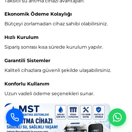
Taksitli su arıtma cihazı avantajları:
Ekonomik Ödeme Kolaylığı
Bütçeyi zorlamadan cihaz sahibi olabilirsiniz.
Hızlı Kurulum
Sipariş sonrası kısa sürede kurulum yapılır.
Garantili Sistemler
Kaliteli cihazlara güvenli şekilde ulaşabilirsiniz.
Konforlu Kullanım
Uzun vadeli ödeme seçenekleri sunar.