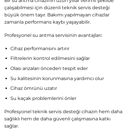
Bir su arıtma cihazının uzun yıllar verimli şekilde
çalışabilmesi için düzenli teknik servis desteği
büyük önem taşır. Bakımı yapılmayan cihazlar
zamanla performans kaybı yaşayabilir.
Profesyonel su arıtma servisinin avantajları:
Cihaz performansını artırır
Filtrelerin kontrol edilmesini sağlar
Olası arızaları önceden tespit eder
Su kalitesinin korunmasına yardımcı olur
Cihaz ömrünü uzatır
Su kaçak problemlerini önler
Profesyonel teknik servis desteği cihazın hem daha
sağlıklı hem de daha güvenli çalışmasına katkı
sağlar.