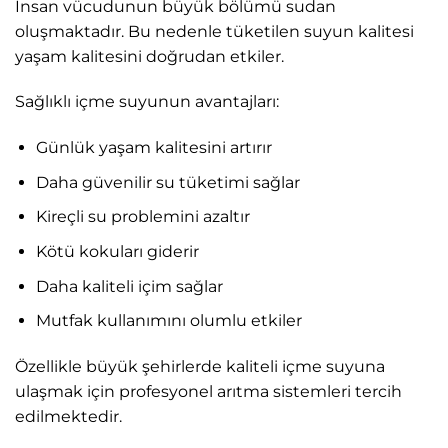
İnsan vücudunun büyük bölümü sudan
oluşmaktadır. Bu nedenle tüketilen suyun kalitesi
yaşam kalitesini doğrudan etkiler.
Sağlıklı içme suyunun avantajları:
Günlük yaşam kalitesini artırır
Daha güvenilir su tüketimi sağlar
Kireçli su problemini azaltır
Kötü kokuları giderir
Daha kaliteli içim sağlar
Mutfak kullanımını olumlu etkiler
Özellikle büyük şehirlerde kaliteli içme suyuna
ulaşmak için profesyonel arıtma sistemleri tercih
edilmektedir.