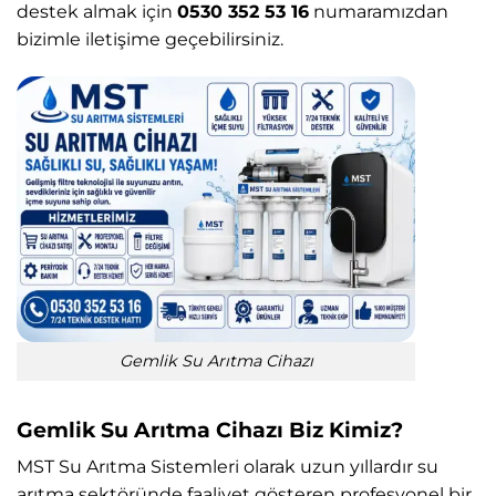
destek almak için
0530 352 53 16
numaramızdan
bizimle iletişime geçebilirsiniz.
Gemlik Su Arıtma Cihazı
Gemlik Su Arıtma Cihazı Biz Kimiz?
MST Su Arıtma Sistemleri
olarak uzun yıllardır su
arıtma sektöründe faaliyet gösteren profesyonel bir