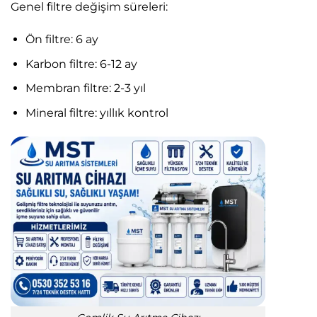
Genel filtre değişim süreleri:
Ön filtre: 6 ay
Karbon filtre: 6-12 ay
Membran filtre: 2-3 yıl
Mineral filtre: yıllık kontrol