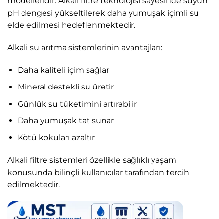
modelleridir. Alkali filtre teknolojisi sayesinde suyun
pH dengesi yükseltilerek daha yumuşak içimli su
elde edilmesi hedeflenmektedir.
Alkali su arıtma sistemlerinin avantajları:
Daha kaliteli içim sağlar
Mineral destekli su üretir
Günlük su tüketimini artırabilir
Daha yumuşak tat sunar
Kötü kokuları azaltır
Alkali filtre sistemleri özellikle sağlıklı yaşam
konusunda bilinçli kullanıcılar tarafından tercih
edilmektedir.