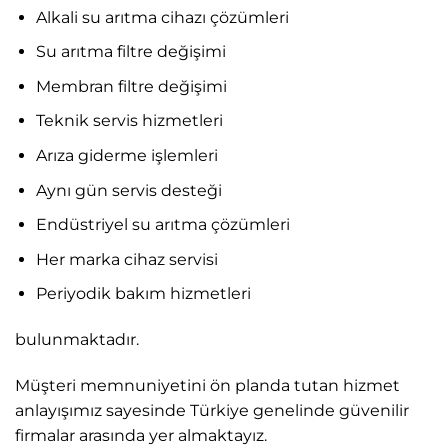
Alkali su arıtma cihazı çözümleri
Su arıtma filtre değişimi
Membran filtre değişimi
Teknik servis hizmetleri
Arıza giderme işlemleri
Aynı gün servis desteği
Endüstriyel su arıtma çözümleri
Her marka cihaz servisi
Periyodik bakım hizmetleri
bulunmaktadır.
Müşteri memnuniyetini ön planda tutan hizmet
anlayışımız sayesinde Türkiye genelinde güvenilir
firmalar arasında yer almaktayız.