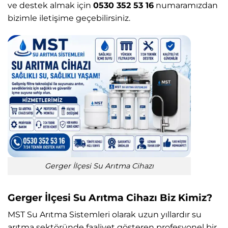
ve destek almak için
0530 352 53 16
numaramızdan
bizimle iletişime geçebilirsiniz.
Gerger İlçesi Su Arıtma Cihazı
Gerger İlçesi Su Arıtma Cihazı Biz Kimiz?
MST Su Arıtma Sistemleri
olarak uzun yıllardır su
arıtma sektöründe faaliyet gösteren profesyonel bir