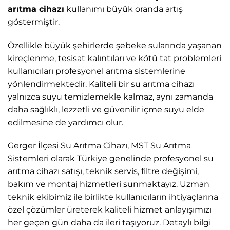
arıtma cihazı
kullanımı büyük oranda artış
göstermiştir.
Özellikle büyük şehirlerde şebeke sularında yaşanan
kireçlenme, tesisat kalıntıları ve kötü tat problemleri
kullanıcıları profesyonel arıtma sistemlerine
yönlendirmektedir. Kaliteli bir su arıtma cihazı
yalnızca suyu temizlemekle kalmaz, aynı zamanda
daha sağlıklı, lezzetli ve güvenilir içme suyu elde
edilmesine de yardımcı olur.
Gerger İlçesi Su Arıtma Cihazı, MST Su Arıtma
Sistemleri
olarak Türkiye genelinde profesyonel su
arıtma cihazı satışı, teknik servis, filtre değişimi,
bakım ve montaj hizmetleri sunmaktayız. Uzman
teknik ekibimiz ile birlikte kullanıcıların ihtiyaçlarına
özel çözümler üreterek kaliteli hizmet anlayışımızı
her geçen gün daha da ileri taşıyoruz. Detaylı bilgi