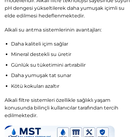
modelleridir. Alkali filtre teknolojisi sayesinde suyun
pH dengesi yükseltilerek daha yumuşak içimli su
elde edilmesi hedeflenmektedir.
Alkali su arıtma sistemlerinin avantajları:
Daha kaliteli içim sağlar
Mineral destekli su üretir
Günlük su tüketimini artırabilir
Daha yumuşak tat sunar
Kötü kokuları azaltır
Alkali filtre sistemleri özellikle sağlıklı yaşam
konusunda bilinçli kullanıcılar tarafından tercih
edilmektedir.