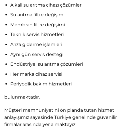
Alkali su arıtma cihazı çözümleri
Su arıtma filtre değişimi
Membran filtre değişimi
Teknik servis hizmetleri
Arıza giderme işlemleri
Aynı gün servis desteği
Endüstriyel su arıtma çözümleri
Her marka cihaz servisi
Periyodik bakım hizmetleri
bulunmaktadır.
Müşteri memnuniyetini ön planda tutan hizmet
anlayışımız sayesinde Türkiye genelinde güvenilir
firmalar arasında yer almaktayız.