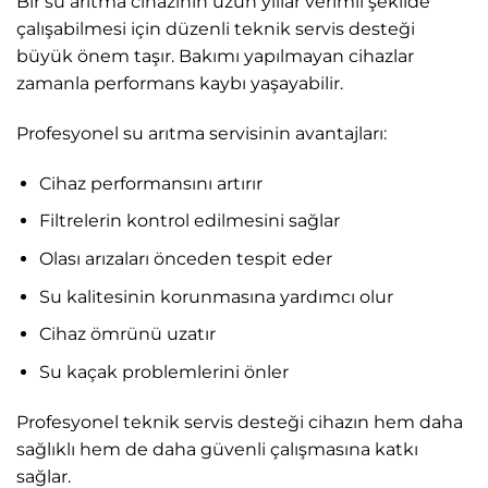
Bir su arıtma cihazının uzun yıllar verimli şekilde
çalışabilmesi için düzenli teknik servis desteği
büyük önem taşır. Bakımı yapılmayan cihazlar
zamanla performans kaybı yaşayabilir.
Profesyonel su arıtma servisinin avantajları:
Cihaz performansını artırır
Filtrelerin kontrol edilmesini sağlar
Olası arızaları önceden tespit eder
Su kalitesinin korunmasına yardımcı olur
Cihaz ömrünü uzatır
Su kaçak problemlerini önler
Profesyonel teknik servis desteği cihazın hem daha
sağlıklı hem de daha güvenli çalışmasına katkı
sağlar.