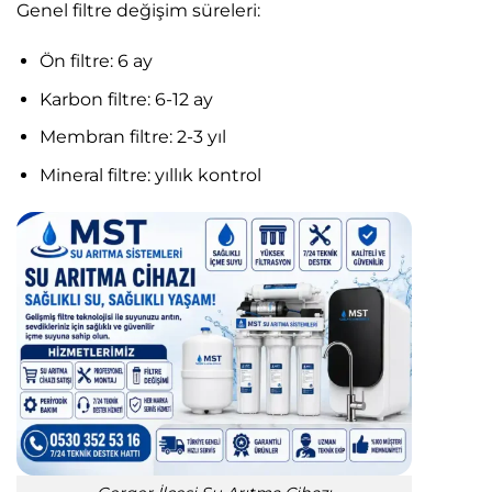
Genel filtre değişim süreleri:
Ön filtre: 6 ay
Karbon filtre: 6-12 ay
Membran filtre: 2-3 yıl
Mineral filtre: yıllık kontrol