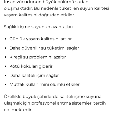
İnsan vücudunun büyük bölümü sudan
oluşmaktadır. Bu nedenle tüketilen suyun kalitesi
yaşam kalitesini doğrudan etkiler.
Sağlıklı içme suyunun avantajları:
Günlük yaşam kalitesini artırır
Daha güvenilir su tüketimi sağlar
Kireçli su problemini azaltır
Kötü kokuları giderir
Daha kaliteli içim sağlar
Mutfak kullanımını olumlu etkiler
Özellikle büyük şehirlerde kaliteli içme suyuna
ulaşmak için profesyonel arıtma sistemleri tercih
edilmektedir.