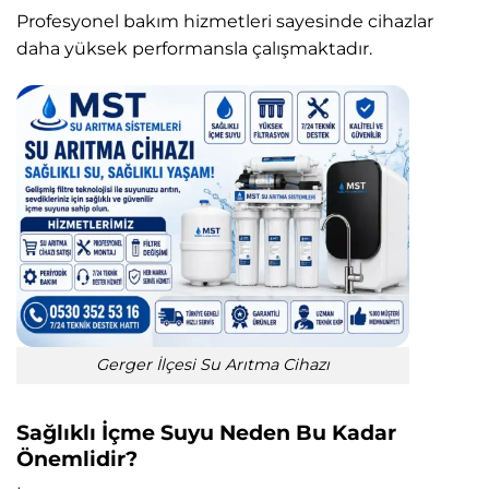
Profesyonel bakım hizmetleri sayesinde cihazlar
daha yüksek performansla çalışmaktadır.
Gerger İlçesi Su Arıtma Cihazı
Sağlıklı İçme Suyu Neden Bu Kadar
Önemlidir?