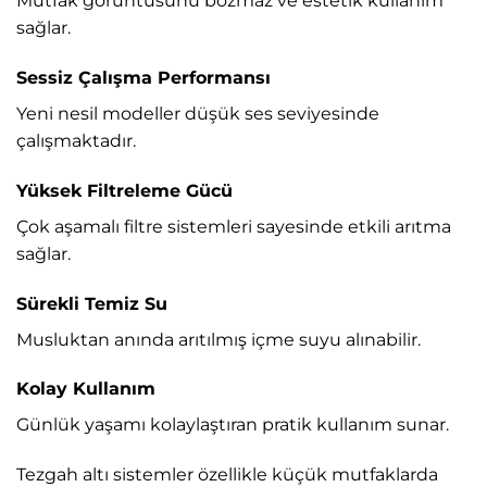
Mutfak görüntüsünü bozmaz ve estetik kullanım
sağlar.
Sessiz Çalışma Performansı
Yeni nesil modeller düşük ses seviyesinde
çalışmaktadır.
Yüksek Filtreleme Gücü
Çok aşamalı filtre sistemleri sayesinde etkili arıtma
sağlar.
Sürekli Temiz Su
Musluktan anında arıtılmış içme suyu alınabilir.
Kolay Kullanım
Günlük yaşamı kolaylaştıran pratik kullanım sunar.
Tezgah altı sistemler özellikle küçük mutfaklarda