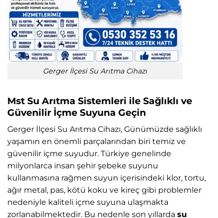
Gerger İlçesi Su Arıtma Cihazı
Mst Su Arıtma Sistemleri ile Sağlıklı ve
Güvenilir İçme Suyuna Geçin
Gerger İlçesi Su Arıtma Cihazı, Günümüzde sağlıklı
yaşamın en önemli parçalarından biri temiz ve
güvenilir içme suyudur. Türkiye genelinde
milyonlarca insan şehir şebeke suyunu
kullanmasına rağmen suyun içerisindeki klor, tortu,
ağır metal, pas, kötü koku ve kireç gibi problemler
nedeniyle kaliteli içme suyuna ulaşmakta
zorlanabilmektedir. Bu nedenle son yıllarda
su