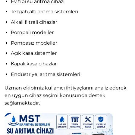
Ev tipi su arıtma cihazı
Tezgah altı arıtma sistemleri
Alkali filtreli cihazlar
Pompalı modeller
Pompasız modeller
Açık kasa sistemler
Kapalı kasa cihazlar
Endüstriyel arıtma sistemleri
Uzman ekibimiz kullanıcı ihtiyaçlarını analiz ederek
en uygun cihaz seçimi konusunda destek
sağlamaktadır.