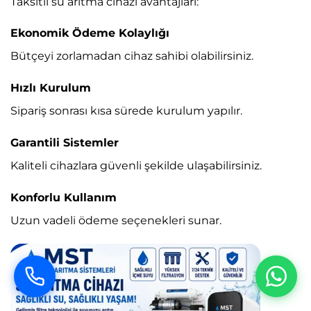
Taksitli su arıtma cihazı avantajları:
Ekonomik Ödeme Kolaylığı
Bütçeyi zorlamadan cihaz sahibi olabilirsiniz.
Hızlı Kurulum
Sipariş sonrası kısa sürede kurulum yapılır.
Garantili Sistemler
Kaliteli cihazlara güvenli şekilde ulaşabilirsiniz.
Konforlu Kullanım
Uzun vadeli ödeme seçenekleri sunar.