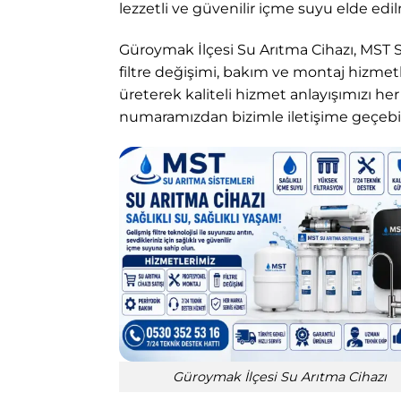
lezzetli ve güvenilir içme suyu elde edi
Güroymak İlçesi Su Arıtma Cihazı, MST 
filtre değişimi, bakım ve montaj hizmetl
üreterek kaliteli hizmet anlayışımızı he
numaramızdan bizimle iletişime geçebili
Güroymak İlçesi Su Arıtma Cihazı