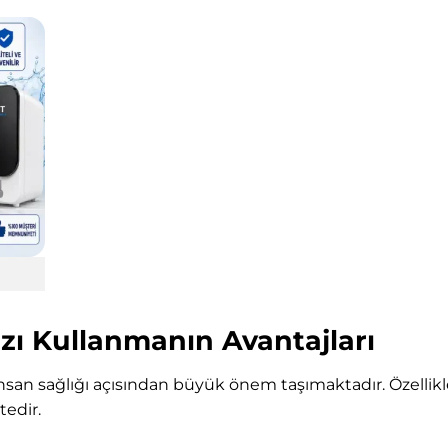
azı Kullanmanın Avantajları
nsan sağlığı açısından büyük önem taşımaktadır. Özellikl
edir.