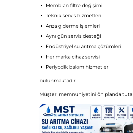
Membran filtre değişimi
Teknik servis hizmetleri
Arıza giderme işlemleri
Aynı gün servis desteği
Endüstriyel su arıtma çözümleri
Her marka cihaz servisi
Periyodik bakım hizmetleri
bulunmaktadır.
Müşteri memnuniyetini ön planda tutan 