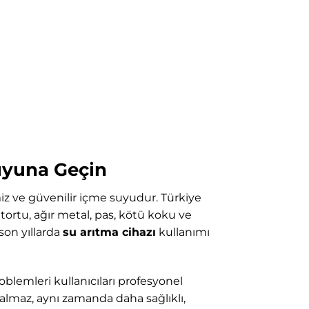
Suyuna Geçin
z ve güvenilir içme suyudur. Türkiye
ortu, ağır metal, pas, kötü koku ve
son yıllarda
su arıtma cihazı
kullanımı
oblemleri kullanıcıları profesyonel
kalmaz, aynı zamanda daha sağlıklı,