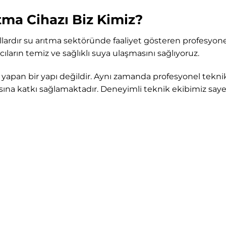
tma Cihazı Biz Kimiz?
llardır su arıtma sektöründe faaliyet gösteren profesyonel 
cıların temiz ve sağlıklı suya ulaşmasını sağlıyoruz.
ı yapan bir yapı değildir. Aynı zamanda profesyonel tekni
ına katkı sağlamaktadır. Deneyimli teknik ekibimiz saye