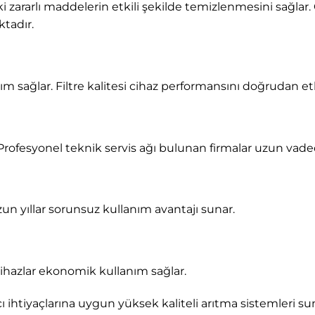
eki zararlı maddelerin etkili şekilde temizlenmesini sağlar.
ktadır.
nım sağlar. Filtre kalitesi cihaz performansını doğrudan e
Profesyonel teknik servis ağı bulunan firmalar uzun vad
un yıllar sorunsuz kullanım avantajı sunar.
 cihazlar ekonomik kullanım sağlar.
cı ihtiyaçlarına uygun yüksek kaliteli arıtma sistemleri s