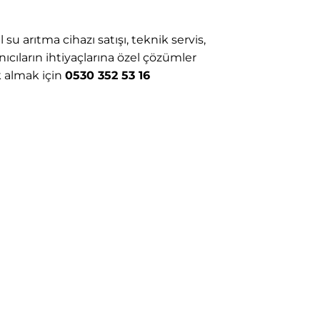
u arıtma cihazı satışı, teknik servis,
ıcıların ihtiyaçlarına özel çözümler
k almak için
0530 352 53 16