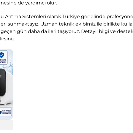
lmesine de yardımcı olur.
Su Arıtma Sistemleri
olarak Türkiye genelinde profesyonel s
eri sunmaktayız. Uzman teknik ekibimiz ile birlikte kullan
r geçen gün daha da ileri taşıyoruz. Detaylı bilgi ve deste
rsiniz.