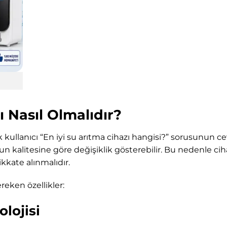
ı Nasıl Olmalıdır?
 kullanıcı “En iyi su arıtma cihazı hangisi?” sorusunun ce
yun kalitesine göre değişiklik gösterebilir. Bu nedenle cih
dikkate alınmalıdır.
reken özellikler:
lojisi