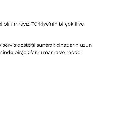
bir firmayız. Türkiye’nin birçok il ve
k servis desteği sunarak cihazların uzun
sinde birçok farklı marka ve model