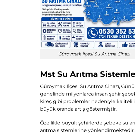
Güroymak İlçesi Su Arıtma Cihazı
Mst Su Arıtma Sistemler
Güroymak İlçesi Su Arıtma Cihazı, Günü
genelinde milyonlarca insan şehir şebek
kireç gibi problemler nedeniyle kalitel
büyük oranda artış göstermiştir.
Özellikle büyük şehirlerde şebeke suları
arıtma sistemlerine yönlendirmektedir. K