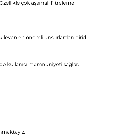
 Özellikle çok aşamalı filtreleme
tkileyen en önemli unsurlardan biridir.
ede kullanıcı memnuniyeti sağlar.
unmaktayız.