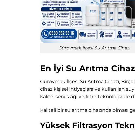
Güroymak İlçesi Su Arıtma Cihazı
En İyi Su Arıtma Cihaz
Güroymak İlçesi Su Arıtma Cihazı, Birçok
cihaz kişisel ihtiyaçlara ve kullanılan su
kalite, servis ağı ve filtre teknolojisi de 
Kaliteli bir su arıtma cihazında olması ge
Yüksek Filtrasyon Tekno