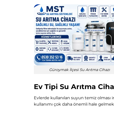
Güroymak İlçesi Su Arıtma Cihazı
Ev Tipi Su Arıtma Cih
Evlerde kullanılan suyun temiz olması i
kullanımı çok daha önemli hale gelmekt