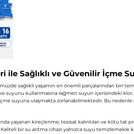
i ile Sağlıklı ve Güvenilir İçme 
müzde sağlıklı yaşamın en önemli parçalarından biri temi
e suyunu kullanmasına rağmen suyun içerisindeki klor, t
i içme suyuna ulaşmakta zorlanabilmektedir. Bu nedenle 
nda yaşanan kireçlenme, tesisat kalıntıları ve kötü tat pr
aliteli bir su arıtma cihazı yalnızca suyu temizlemekle 