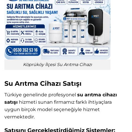
Köprüköy İlçesi Su Arıtma Cihazı
Su Arıtma Cihazı Satışı
Türkiye genelinde profesyonel
su arıtma cihazı
satışı
hizmeti sunan firmamız farklı ihtiyaçlara
uygun birçok model seçeneğiyle hizmet
vermektedir.
Satışını Gerçekleştirdiğimiz Sistemler: