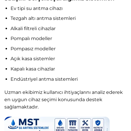
Ev tipi su arıtma cihazı
Tezgah altı arıtma sistemleri
Alkali filtreli cihazlar
Pompalı modeller
Pompasız modeller
Açık kasa sistemler
Kapalı kasa cihazlar
Endüstriyel arıtma sistemleri
Uzman ekibimiz kullanıcı ihtiyaçlarını analiz ederek
en uygun cihaz seçimi konusunda destek
sağlamaktadır.