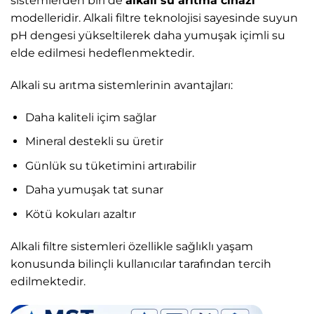
sistemlerden biri de
alkali su arıtma cihazı
modelleridir. Alkali filtre teknolojisi sayesinde suyun
pH dengesi yükseltilerek daha yumuşak içimli su
elde edilmesi hedeflenmektedir.
Alkali su arıtma sistemlerinin avantajları:
Daha kaliteli içim sağlar
Mineral destekli su üretir
Günlük su tüketimini artırabilir
Daha yumuşak tat sunar
Kötü kokuları azaltır
Alkali filtre sistemleri özellikle sağlıklı yaşam
konusunda bilinçli kullanıcılar tarafından tercih
edilmektedir.