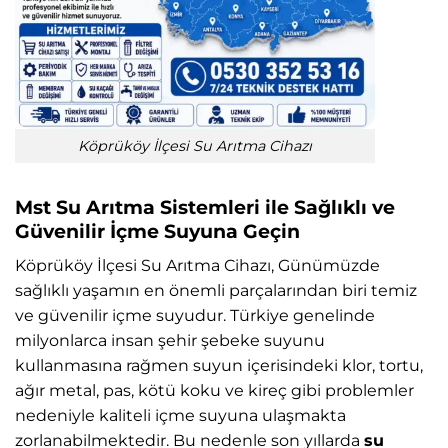
Köprüköy İlçesi Su Arıtma Cihazı
Mst Su Arıtma Sistemleri ile Sağlıklı ve
Güvenilir İçme Suyuna Geçin
Köprüköy İlçesi Su Arıtma Cihazı, Günümüzde
sağlıklı yaşamın en önemli parçalarından biri temiz
ve güvenilir içme suyudur. Türkiye genelinde
milyonlarca insan şehir şebeke suyunu
kullanmasına rağmen suyun içerisindeki klor, tortu,
ağır metal, pas, kötü koku ve kireç gibi problemler
nedeniyle kaliteli içme suyuna ulaşmakta
zorlanabilmektedir. Bu nedenle son yıllarda
su