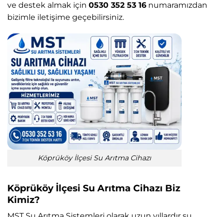
ve destek almak için
0530 352 53 16
numaramızdan
bizimle iletişime geçebilirsiniz.
Köprüköy İlçesi Su Arıtma Cihazı
Köprüköy İlçesi Su Arıtma Cihazı Biz
Kimiz?
MST Su Arıtma Sistemleri
olarak uzun yıllardır su