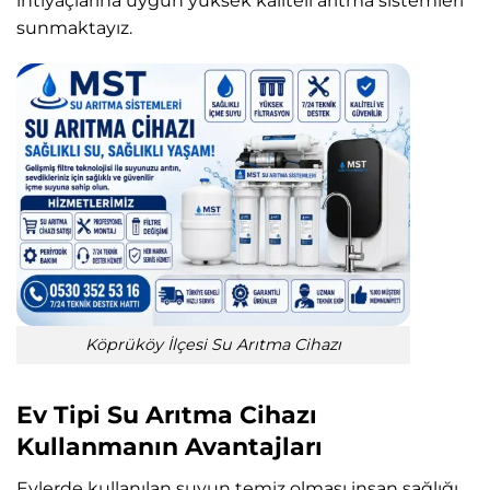
ihtiyaçlarına uygun yüksek kaliteli arıtma sistemleri
sunmaktayız.
Köprüköy İlçesi Su Arıtma Cihazı
Ev Tipi Su Arıtma Cihazı
Kullanmanın Avantajları
Evlerde kullanılan suyun temiz olması insan sağlığı