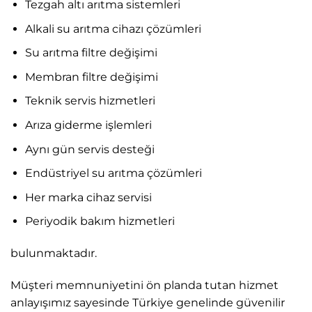
Tezgah altı arıtma sistemleri
Alkali su arıtma cihazı çözümleri
Su arıtma filtre değişimi
Membran filtre değişimi
Teknik servis hizmetleri
Arıza giderme işlemleri
Aynı gün servis desteği
Endüstriyel su arıtma çözümleri
Her marka cihaz servisi
Periyodik bakım hizmetleri
bulunmaktadır.
Müşteri memnuniyetini ön planda tutan hizmet
anlayışımız sayesinde Türkiye genelinde güvenilir