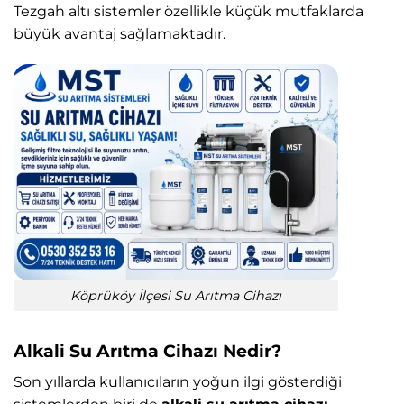
Tezgah altı sistemler özellikle küçük mutfaklarda
büyük avantaj sağlamaktadır.
Köprüköy İlçesi Su Arıtma Cihazı
Alkali Su Arıtma Cihazı Nedir?
Son yıllarda kullanıcıların yoğun ilgi gösterdiği