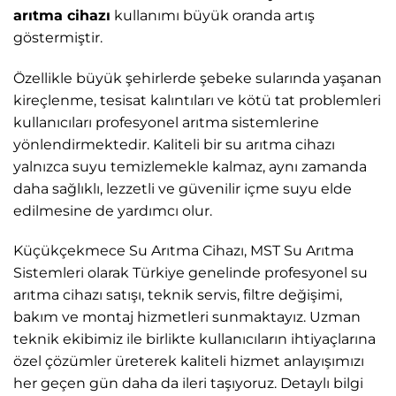
arıtma cihazı
kullanımı büyük oranda artış
göstermiştir.
Özellikle büyük şehirlerde şebeke sularında yaşanan
kireçlenme, tesisat kalıntıları ve kötü tat problemleri
kullanıcıları profesyonel arıtma sistemlerine
yönlendirmektedir. Kaliteli bir su arıtma cihazı
yalnızca suyu temizlemekle kalmaz, aynı zamanda
daha sağlıklı, lezzetli ve güvenilir içme suyu elde
edilmesine de yardımcı olur.
Küçükçekmece Su Arıtma Cihazı, MST Su Arıtma
Sistemleri
olarak Türkiye genelinde profesyonel su
arıtma cihazı satışı, teknik servis, filtre değişimi,
bakım ve montaj hizmetleri sunmaktayız. Uzman
teknik ekibimiz ile birlikte kullanıcıların ihtiyaçlarına
özel çözümler üreterek kaliteli hizmet anlayışımızı
her geçen gün daha da ileri taşıyoruz. Detaylı bilgi