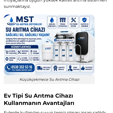
ihtiyaçlarına uygun yüksek kaliteli arıtma sistemleri
sunmaktayız.
Küçükçekmece Su Arıtma Cihazı
Ev Tipi Su Arıtma Cihazı
Kullanmanın Avantajları
Evlerde kullanılan suyun temiz olması insan sağlığı