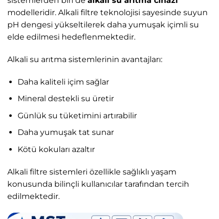
sistemlerden biri de
alkali su arıtma cihazı
modelleridir. Alkali filtre teknolojisi sayesinde suyun
pH dengesi yükseltilerek daha yumuşak içimli su
elde edilmesi hedeflenmektedir.
Alkali su arıtma sistemlerinin avantajları:
Daha kaliteli içim sağlar
Mineral destekli su üretir
Günlük su tüketimini artırabilir
Daha yumuşak tat sunar
Kötü kokuları azaltır
Alkali filtre sistemleri özellikle sağlıklı yaşam
konusunda bilinçli kullanıcılar tarafından tercih
edilmektedir.