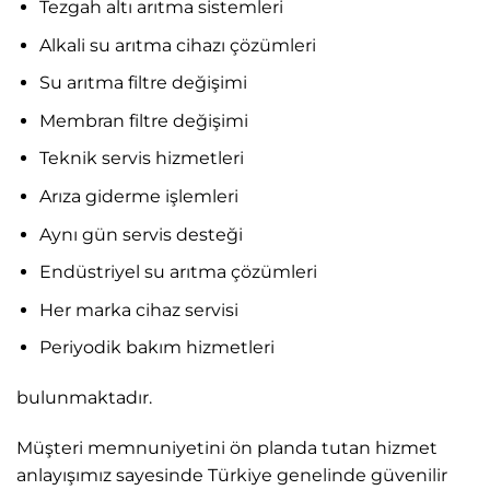
Tezgah altı arıtma sistemleri
Alkali su arıtma cihazı çözümleri
Su arıtma filtre değişimi
Membran filtre değişimi
Teknik servis hizmetleri
Arıza giderme işlemleri
Aynı gün servis desteği
Endüstriyel su arıtma çözümleri
Her marka cihaz servisi
Periyodik bakım hizmetleri
bulunmaktadır.
Müşteri memnuniyetini ön planda tutan hizmet
anlayışımız sayesinde Türkiye genelinde güvenilir