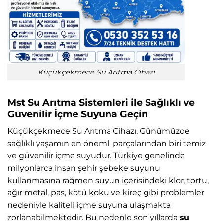
Küçükçekmece Su Arıtma Cihazı
Mst Su Arıtma Sistemleri ile Sağlıklı ve
Güvenilir İçme Suyuna Geçin
Küçükçekmece Su Arıtma Cihazı, Günümüzde
sağlıklı yaşamın en önemli parçalarından biri temiz
ve güvenilir içme suyudur. Türkiye genelinde
milyonlarca insan şehir şebeke suyunu
kullanmasına rağmen suyun içerisindeki klor, tortu,
ağır metal, pas, kötü koku ve kireç gibi problemler
nedeniyle kaliteli içme suyuna ulaşmakta
zorlanabilmektedir. Bu nedenle son yıllarda
su