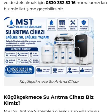
ve destek almak için
0530 352 53 16
numaramızdan
bizimle iletişime geçebilirsiniz.
Küçükçekmece Su Arıtma Cihazı
Küçükçekmece Su Arıtma Cihazı Biz
Kimiz?
MST Su Arıtma Sistemleri
olarak uzun yıllardır su