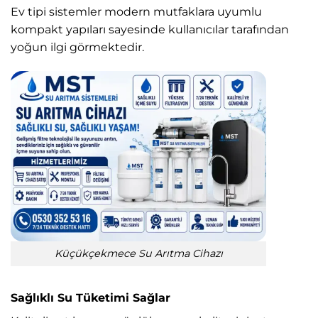
Ev tipi sistemler modern mutfaklara uyumlu
kompakt yapıları sayesinde kullanıcılar tarafından
yoğun ilgi görmektedir.
Küçükçekmece Su Arıtma Cihazı
Sağlıklı Su Tüketimi Sağlar