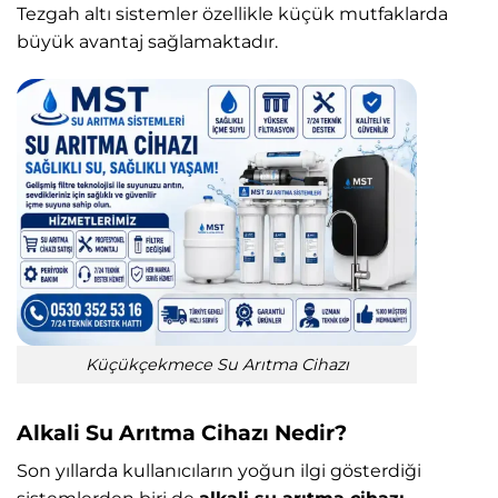
Tezgah altı sistemler özellikle küçük mutfaklarda
büyük avantaj sağlamaktadır.
Küçükçekmece Su Arıtma Cihazı
Alkali Su Arıtma Cihazı Nedir?
Son yıllarda kullanıcıların yoğun ilgi gösterdiği