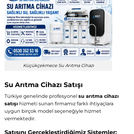
Küçükçekmece Su Arıtma Cihazı
Su Arıtma Cihazı Satışı
Türkiye genelinde profesyonel
su arıtma cihazı
satışı
hizmeti sunan firmamız farklı ihtiyaçlara
uygun birçok model seçeneğiyle hizmet
vermektedir.
Satışını Gerçekleştirdiğimiz Sistemler: