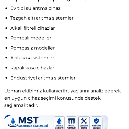
Ev tipi su arıtma cihazı
Tezgah altı arıtma sistemleri
Alkali filtreli cihazlar
Pompalı modeller
Pompasız modeller
Açık kasa sistemler
Kapalı kasa cihazlar
Endüstriyel arıtma sistemleri
Uzman ekibimiz kullanıcı ihtiyaçlarını analiz ederek
en uygun cihaz seçimi konusunda destek
sağlamaktadır.