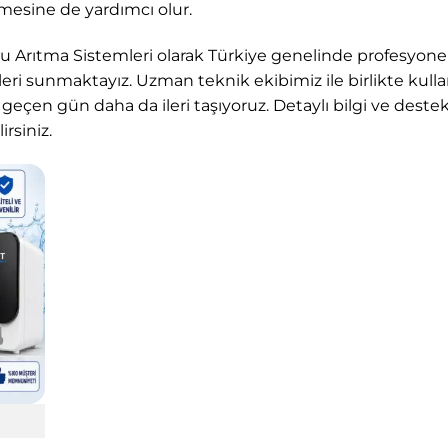
lmesine de yardımcı olur.
Su Arıtma Sistemleri
olarak Türkiye genelinde profesyonel s
eri sunmaktayız. Uzman teknik ekibimiz ile birlikte kullan
r geçen gün daha da ileri taşıyoruz. Detaylı bilgi ve deste
rsiniz.