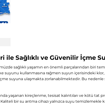
i ile Sağlıklı ve Güvenilir İçme 
müzde sağlıklı yaşamın en önemli parçalarından biri tem
e suyunu kullanmasına rağmen suyun içerisindeki klor, t
i içme suyuna ulaşmakta zorlanabilmektedir. Bu nedenle 
nda yaşanan kireçlenme, tesisat kalıntıları ve kötü tat pr
aliteli bir su arıtma cihazı yalnızca suyu temizlemekle 