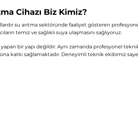
tma Cihazı Biz Kimiz?
llardır su arıtma sektöründe faaliyet gösteren profesyonel 
cıların temiz ve sağlıklı suya ulaşmasını sağlıyoruz.
ı yapan bir yapı değildir. Aynı zamanda profesyonel tekni
ına katkı sağlamaktadır. Deneyimli teknik ekibimiz saye