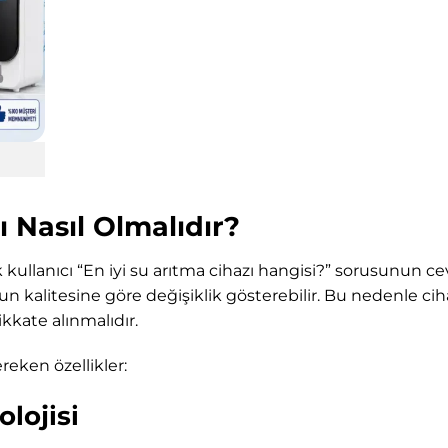
ı Nasıl Olmalıdır?
 kullanıcı “En iyi su arıtma cihazı hangisi?” sorusunun ce
yun kalitesine göre değişiklik gösterebilir. Bu nedenle cih
dikkate alınmalıdır.
reken özellikler:
lojisi