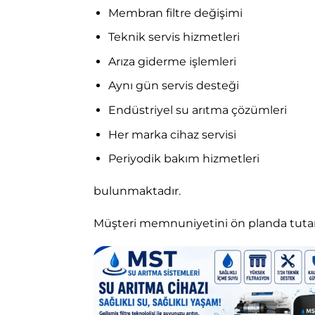
Membran filtre değişimi
Teknik servis hizmetleri
Arıza giderme işlemleri
Aynı gün servis desteği
Endüstriyel su arıtma çözümleri
Her marka cihaz servisi
Periyodik bakım hizmetleri
bulunmaktadır.
Müşteri memnuniyetini ön planda tutan 