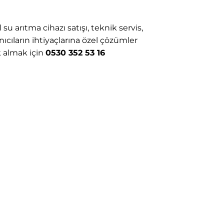
u arıtma cihazı satışı, teknik servis,
ıcıların ihtiyaçlarına özel çözümler
k almak için
0530 352 53 16