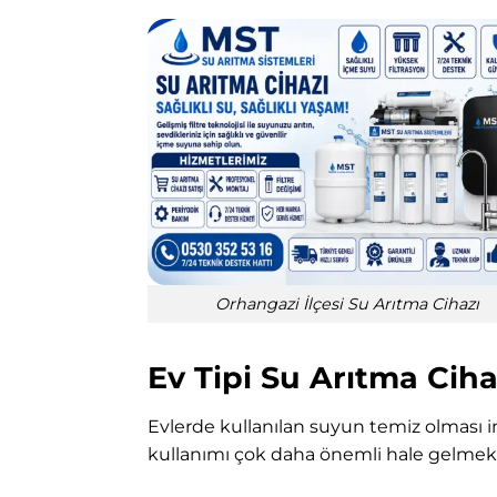
Orhangazi İlçesi Su Arıtma Cihazı
Ev Tipi Su Arıtma Cih
Evlerde kullanılan suyun temiz olması i
kullanımı çok daha önemli hale gelmekt