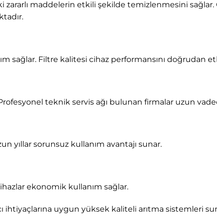
eki zararlı maddelerin etkili şekilde temizlenmesini sağlar.
ktadır.
nım sağlar. Filtre kalitesi cihaz performansını doğrudan e
Profesyonel teknik servis ağı bulunan firmalar uzun vad
un yıllar sorunsuz kullanım avantajı sunar.
 cihazlar ekonomik kullanım sağlar.
cı ihtiyaçlarına uygun yüksek kaliteli arıtma sistemleri s