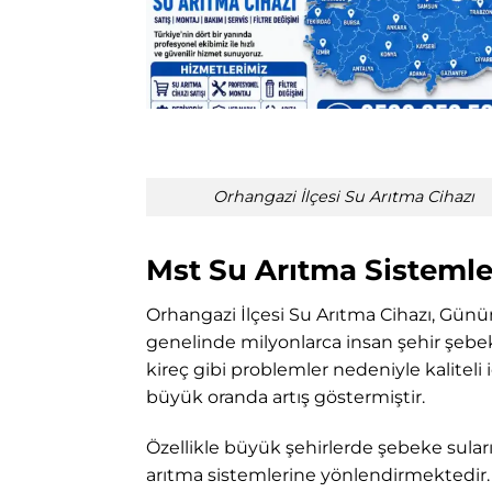
Orhangazi İlçesi Su Arıtma Cihazı
Mst Su Arıtma Sistemler
Orhangazi İlçesi Su Arıtma Cihazı, Günü
genelinde milyonlarca insan şehir şebek
kireç gibi problemler nedeniyle kalitel
büyük oranda artış göstermiştir.
Özellikle büyük şehirlerde şebeke suları
arıtma sistemlerine yönlendirmektedir. K