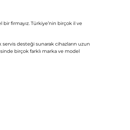
bir firmayız. Türkiye’nin birçok il ve
k servis desteği sunarak cihazların uzun
sinde birçok farklı marka ve model