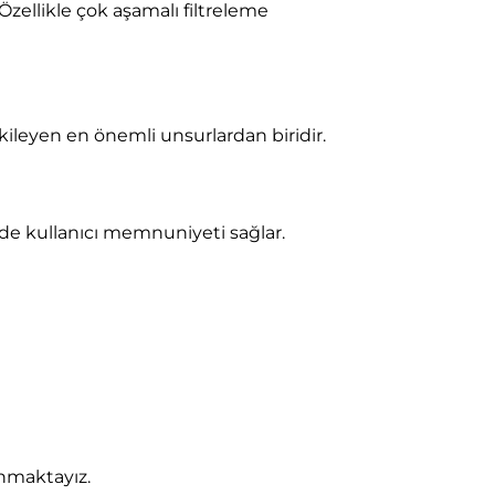
 Özellikle çok aşamalı filtreleme
tkileyen en önemli unsurlardan biridir.
ede kullanıcı memnuniyeti sağlar.
unmaktayız.