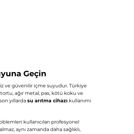
Suyuna Geçin
iz ve güvenilir içme suyudur. Türkiye
ortu, ağır metal, pas, kötü koku ve
son yıllarda
su arıtma cihazı
kullanımı
oblemleri kullanıcıları profesyonel
kalmaz, aynı zamanda daha sağlıklı,