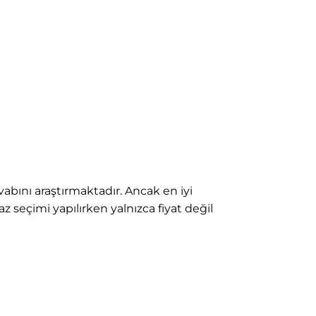
vabını araştırmaktadır. Ancak en iyi
az seçimi yapılırken yalnızca fiyat değil