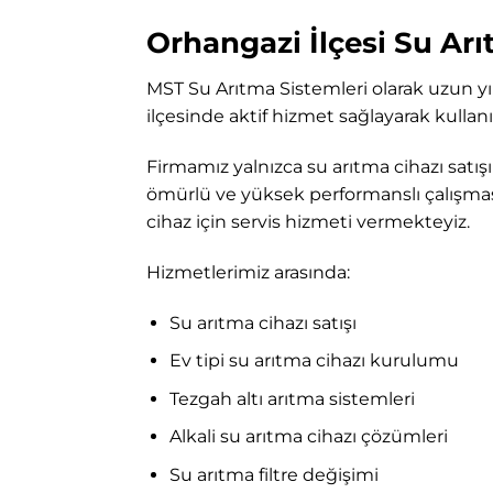
Orhangazi İlçesi Su Arı
MST Su Arıtma Sistemleri
olarak uzun yı
ilçesinde aktif hizmet sağlayarak kullanı
Firmamız yalnızca su arıtma cihazı satış
ömürlü ve yüksek performanslı çalışmas
cihaz için servis hizmeti vermekteyiz.
Hizmetlerimiz arasında:
Su arıtma cihazı satışı
Ev tipi su arıtma cihazı kurulumu
Tezgah altı arıtma sistemleri
Alkali su arıtma cihazı çözümleri
Su arıtma filtre değişimi