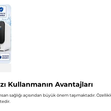
azı Kullanmanın Avantajları
nsan sağlığı açısından büyük önem taşımaktadır. Özellikl
edir.