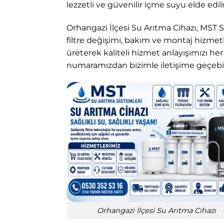
lezzetli ve güvenilir içme suyu elde edi
Orhangazi İlçesi Su Arıtma Cihazı, MST 
filtre değişimi, bakım ve montaj hizmetl
üreterek kaliteli hizmet anlayışımızı he
numaramızdan bizimle iletişime geçebili
Orhangazi İlçesi Su Arıtma Cihazı