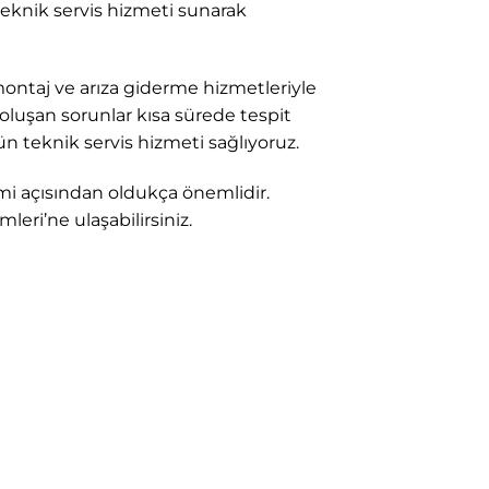
teknik servis hizmeti sunarak
montaj ve arıza giderme hizmetleriyle
luşan sorunlar kısa sürede tespit
n teknik servis hizmeti sağlıyoruz.
mi açısından oldukça önemlidir.
ri’ne ulaşabilirsiniz.