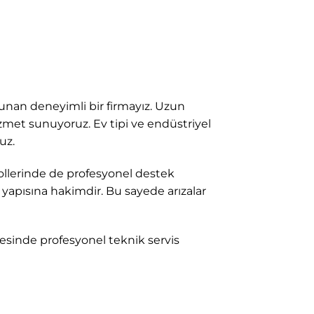
unan deneyimli bir firmayız. Uzun
hizmet sunuyoruz. Ev tipi ve endüstriyel
uz.
ollerinde de profesyonel destek
yapısına hakimdir. Bu sayede arızalar
esinde profesyonel teknik servis