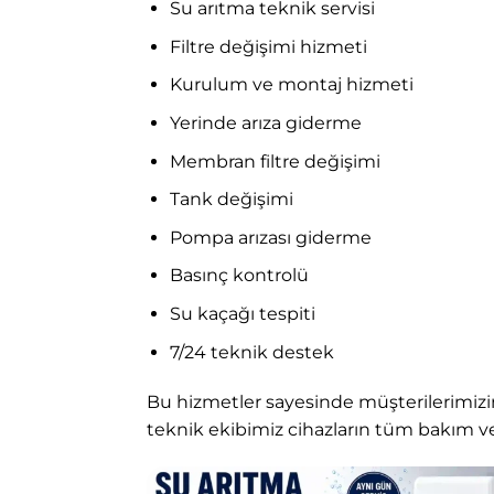
Su arıtma teknik servisi
Filtre değişimi hizmeti
Kurulum ve montaj hizmeti
Yerinde arıza giderme
Membran filtre değişimi
Tank değişimi
Pompa arızası giderme
Basınç kontrolü
Su kaçağı tespiti
7/24 teknik destek
Bu hizmetler sayesinde müşterilerimizin 
teknik ekibimiz cihazların tüm bakım ve 