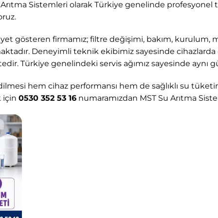
u Arıtma Sistemleri olarak Türkiye genelinde profesyonel 
oruz.
iyet gösteren firmamız; filtre değişimi, bakım, kurulum, 
ktadır. Deneyimli teknik ekibimiz sayesinde cihazlarda o
edir. Türkiye genelindeki servis ağımız sayesinde aynı gü
edilmesi hem cihaz performansı hem de sağlıklı su tüketi
 için
0530 352 53 16
numaramızdan MST Su Arıtma Sistemle