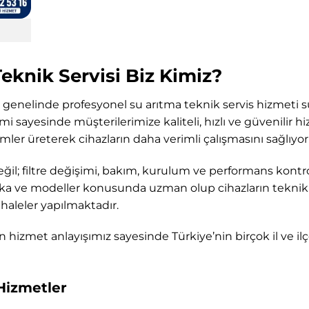
knik Servisi Biz Kimiz?
genelinde profesyonel su arıtma teknik servis hizmeti s
kimi sayesinde müşterilerimize kaliteli, hızlı ve güvenilir 
ler üreterek cihazların daha verimli çalışmasını sağlıyor
ğil; filtre değişimi, bakım, kurulum ve performans kontr
rka ve modeller konusunda uzman olup cihazların teknik 
haleler yapılmaktadır.
izmet anlayışımız sayesinde Türkiye’nin birçok il ve ilç
Hizmetler