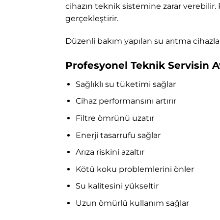
cihazın teknik sistemine zarar verebilir
gerçekleştirir.
Düzenli bakım yapılan su arıtma cihazları
Profesyonel Teknik Servisin A
Sağlıklı su tüketimi sağlar
Cihaz performansını artırır
Filtre ömrünü uzatır
Enerji tasarrufu sağlar
Arıza riskini azaltır
Kötü koku problemlerini önler
Su kalitesini yükseltir
Uzun ömürlü kullanım sağlar