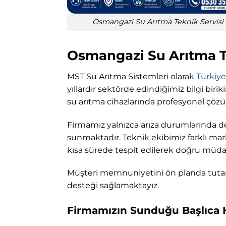
Osmangazi Su Arıtma Teknik Servisi
Osmangazi Su Arıtma Te
MST Su Arıtma Sistemleri olarak
Türkiye
yıllardır sektörde edindiğimiz bilgi biri
su arıtma cihazlarında profesyonel çözüm
Firmamız yalnızca arıza durumlarında de
sunmaktadır. Teknik ekibimiz farklı ma
kısa sürede tespit edilerek doğru müda
Müşteri memnuniyetini ön planda tutan h
desteği sağlamaktayız.
Firmamızın Sunduğu Başlıca 