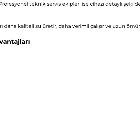
. Profesyonel teknik servis ekipleri ise cihazı detaylı şek
 daha kaliteli su üretir, daha verimli çalışır ve uzun ömür
vantajları