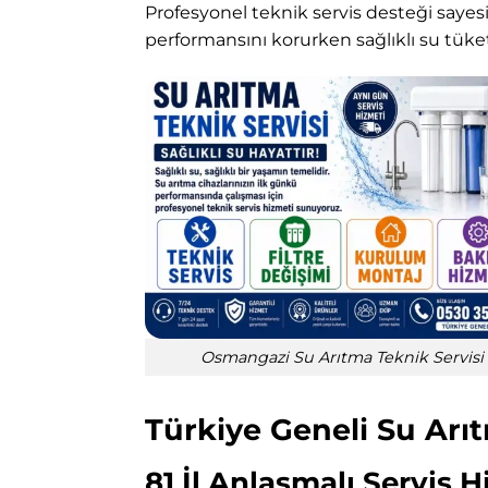
Profesyonel teknik servis desteği sayesi
performansını korurken sağlıklı su tüket
Osmangazi Su Arıtma Teknik Servisi
Türkiye Geneli Su Arıt
81 İl Anlaşmalı Servis 