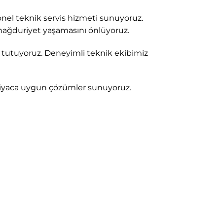
onel teknik servis hizmeti sunuyoruz.
n mağduriyet yaşamasını önlüyoruz.
tutuyoruz. Deneyimli teknik ekibimiz
htiyaca uygun çözümler sunuyoruz.