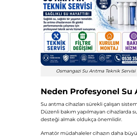
Osmangazi Su Arıtma Teknik Servisi
Neden Profesyonel Su A
Su arıtma cihazları sürekli çalışan siste
Düzenli bakım yapılmayan cihazlarda su k
desteği almak oldukça önemlidir.
Amatör müdahaleler cihazın daha büyük so