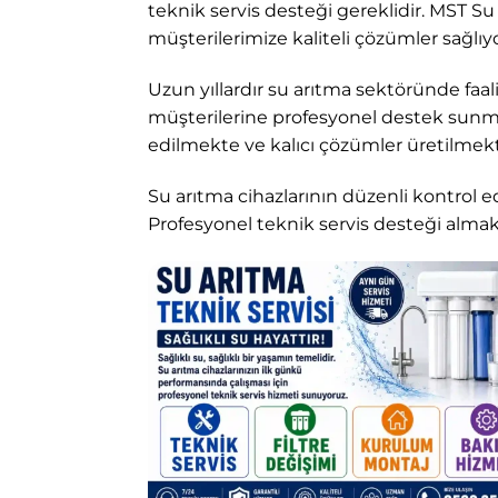
teknik servis desteği gereklidir. MST S
müşterilerimize kaliteli çözümler sağlıy
Uzun yıllardır su arıtma sektöründe faal
müşterilerine profesyonel destek sunma
edilmekte ve kalıcı çözümler üretilmekt
Su arıtma cihazlarının düzenli kontrol 
Profesyonel teknik servis desteği almak