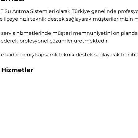
ST Su Arıtma Sistemleri olarak Türkiye genelinde profesy
 ve ilçeye hızlı teknik destek sağlayarak müşterilerimizi
ervis hizmetlerinde müşteri memnuniyetini ön planda 
it ederek profesyonel çözümler üretmektedir.
lere kadar geniş kapsamlı teknik destek sağlayarak her i
 Hizmetler