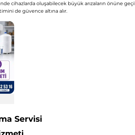
nde cihazlarda oluşabilecek büyük arızaların önüne geçili
imini de güvence altına alır.
ma Servisi
Hizmeti