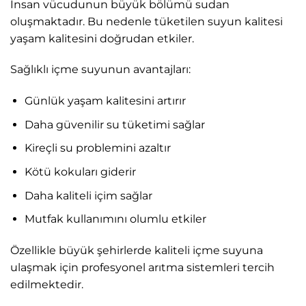
İnsan vücudunun büyük bölümü sudan
oluşmaktadır. Bu nedenle tüketilen suyun kalitesi
yaşam kalitesini doğrudan etkiler.
Sağlıklı içme suyunun avantajları:
Günlük yaşam kalitesini artırır
Daha güvenilir su tüketimi sağlar
Kireçli su problemini azaltır
Kötü kokuları giderir
Daha kaliteli içim sağlar
Mutfak kullanımını olumlu etkiler
Özellikle büyük şehirlerde kaliteli içme suyuna
ulaşmak için profesyonel arıtma sistemleri tercih
edilmektedir.