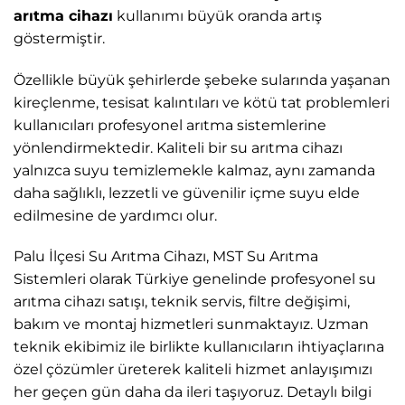
arıtma cihazı
kullanımı büyük oranda artış
göstermiştir.
Özellikle büyük şehirlerde şebeke sularında yaşanan
kireçlenme, tesisat kalıntıları ve kötü tat problemleri
kullanıcıları profesyonel arıtma sistemlerine
yönlendirmektedir. Kaliteli bir su arıtma cihazı
yalnızca suyu temizlemekle kalmaz, aynı zamanda
daha sağlıklı, lezzetli ve güvenilir içme suyu elde
edilmesine de yardımcı olur.
Palu İlçesi Su Arıtma Cihazı, MST Su Arıtma
Sistemleri
olarak Türkiye genelinde profesyonel su
arıtma cihazı satışı, teknik servis, filtre değişimi,
bakım ve montaj hizmetleri sunmaktayız. Uzman
teknik ekibimiz ile birlikte kullanıcıların ihtiyaçlarına
özel çözümler üreterek kaliteli hizmet anlayışımızı
her geçen gün daha da ileri taşıyoruz. Detaylı bilgi