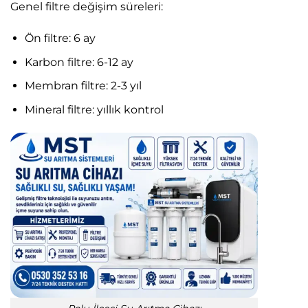
Genel filtre değişim süreleri:
Ön filtre: 6 ay
Karbon filtre: 6-12 ay
Membran filtre: 2-3 yıl
Mineral filtre: yıllık kontrol