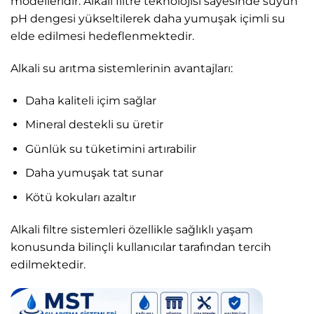
modelleridir. Alkali filtre teknolojisi sayesinde suyun
pH dengesi yükseltilerek daha yumuşak içimli su
elde edilmesi hedeflenmektedir.
Alkali su arıtma sistemlerinin avantajları:
Daha kaliteli içim sağlar
Mineral destekli su üretir
Günlük su tüketimini artırabilir
Daha yumuşak tat sunar
Kötü kokuları azaltır
Alkali filtre sistemleri özellikle sağlıklı yaşam
konusunda bilinçli kullanıcılar tarafından tercih
edilmektedir.