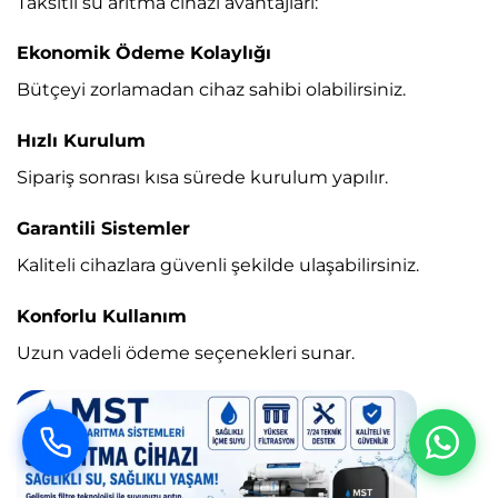
Taksitli su arıtma cihazı avantajları:
Ekonomik Ödeme Kolaylığı
Bütçeyi zorlamadan cihaz sahibi olabilirsiniz.
Hızlı Kurulum
Sipariş sonrası kısa sürede kurulum yapılır.
Garantili Sistemler
Kaliteli cihazlara güvenli şekilde ulaşabilirsiniz.
Konforlu Kullanım
Uzun vadeli ödeme seçenekleri sunar.