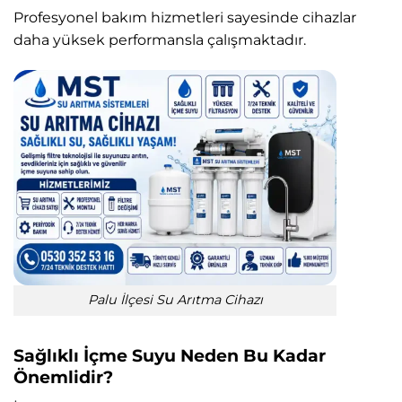
Profesyonel bakım hizmetleri sayesinde cihazlar
daha yüksek performansla çalışmaktadır.
Palu İlçesi Su Arıtma Cihazı
Sağlıklı İçme Suyu Neden Bu Kadar
Önemlidir?