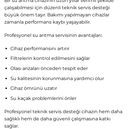
Bir su arıtma cihazının uzun yıllar verimli şekilde
çalışabilmesi için düzenli teknik servis desteği
büyük önem taşır. Bakımı yapılmayan cihazlar
zamanla performans kaybı yaşayabilir.
Profesyonel su arıtma servisinin avantajları:
Cihaz performansını artırır
Filtrelerin kontrol edilmesini sağlar
Olası arızaları önceden tespit eder
Su kalitesinin korunmasına yardımcı olur
Cihaz ömrünü uzatır
Su kaçak problemlerini önler
Profesyonel teknik servis desteği cihazın hem daha
sağlıklı hem de daha güvenli çalışmasına katkı
sağlar.