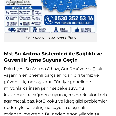
Palu İlçesi Su Arıtma Cihazı
Mst Su Arıtma Sistemleri ile Sağlıklı ve
Güvenilir İçme Suyuna Geçin
Palu İlçesi Su Arıtma Cihazı, Günümüzde sağlıklı
yaşamın en önemli parçalarından biri temiz ve
güvenilir içme suyudur. Türkiye genelinde
milyonlarca insan şehir şebeke suyunu
kullanmasına rağmen suyun içerisindeki klor, tortu,
ağır metal, pas, kötü koku ve kireç gibi problemler
nedeniyle kaliteli içme suyuna ulaşmakta
zorlanabilmektedir. Bu nedenle son yıllarda
su