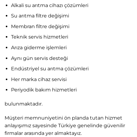
Alkali su arıtma cihazı çözümleri
Su arıtma filtre değişimi
Membran filtre değişimi
Teknik servis hizmetleri
Arıza giderme işlemleri
Aynı gün servis desteği
Endüstriyel su arıtma çözümleri
Her marka cihaz servisi
Periyodik bakım hizmetleri
bulunmaktadır.
Müşteri memnuniyetini ön planda tutan hizmet
anlayışımız sayesinde Türkiye genelinde güvenilir
firmalar arasında yer almaktayız.