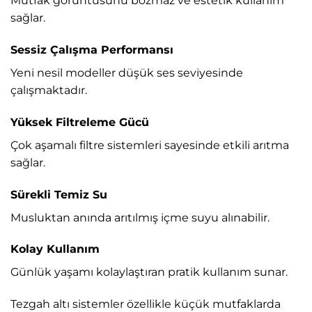
Mutfak görüntüsünü bozmaz ve estetik kullanım
sağlar.
Sessiz Çalışma Performansı
Yeni nesil modeller düşük ses seviyesinde
çalışmaktadır.
Yüksek Filtreleme Gücü
Çok aşamalı filtre sistemleri sayesinde etkili arıtma
sağlar.
Sürekli Temiz Su
Musluktan anında arıtılmış içme suyu alınabilir.
Kolay Kullanım
Günlük yaşamı kolaylaştıran pratik kullanım sunar.
Tezgah altı sistemler özellikle küçük mutfaklarda