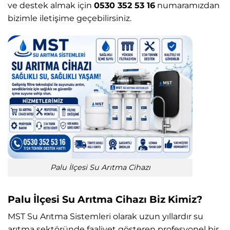
ve destek almak için
0530 352 53 16
numaramızdan
bizimle iletişime geçebilirsiniz.
Palu İlçesi Su Arıtma Cihazı
Palu İlçesi Su Arıtma Cihazı Biz Kimiz?
MST Su Arıtma Sistemleri
olarak uzun yıllardır su
arıtma sektöründe faaliyet gösteren profesyonel bir