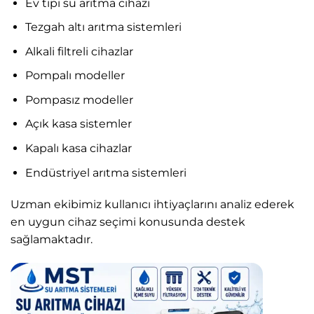
Ev tipi su arıtma cihazı
Tezgah altı arıtma sistemleri
Alkali filtreli cihazlar
Pompalı modeller
Pompasız modeller
Açık kasa sistemler
Kapalı kasa cihazlar
Endüstriyel arıtma sistemleri
Uzman ekibimiz kullanıcı ihtiyaçlarını analiz ederek
en uygun cihaz seçimi konusunda destek
sağlamaktadır.