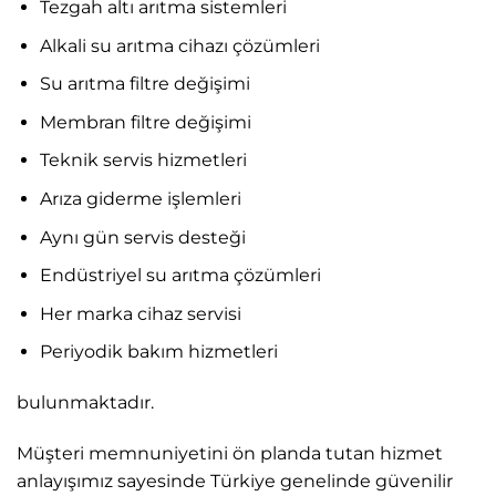
Tezgah altı arıtma sistemleri
Alkali su arıtma cihazı çözümleri
Su arıtma filtre değişimi
Membran filtre değişimi
Teknik servis hizmetleri
Arıza giderme işlemleri
Aynı gün servis desteği
Endüstriyel su arıtma çözümleri
Her marka cihaz servisi
Periyodik bakım hizmetleri
bulunmaktadır.
Müşteri memnuniyetini ön planda tutan hizmet
anlayışımız sayesinde Türkiye genelinde güvenilir