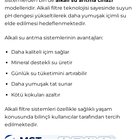
sistemlerden biri de
alkali su arıtma cihazı
modelleridir. Alkali filtre teknolojisi sayesinde suyun
pH dengesi yükseltilerek daha yumuşak içimli su
elde edilmesi hedeflenmektedir.
Alkali su arıtma sistemlerinin avantajları:
Daha kaliteli içim sağlar
Mineral destekli su üretir
Günlük su tüketimini artırabilir
Daha yumuşak tat sunar
Kötü kokuları azaltır
Alkali filtre sistemleri özellikle sağlıklı yaşam
konusunda bilinçli kullanıcılar tarafından tercih
edilmektedir.