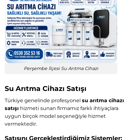
Perşembe İlçesi Su Arıtma Cihazı
Su Arıtma Cihazı Satışı
Türkiye genelinde profesyonel
su arıtma cihazı
satışı
hizmeti sunan firmamız farklı ihtiyaçlara
uygun birçok model seçeneğiyle hizmet
vermektedir.
Satışını Gerçekleştirdiğimiz Sistemler: