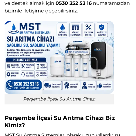
ve destek almak için
0530 352 53 16
numaramızdan
bizimle iletişime geçebilirsiniz.
Perşembe İlçesi Su Arıtma Cihazı
Perşembe İlçesi Su Arıtma Cihazı Biz
Kimiz?
MST Su Arıtma Sistemleri
olarak uzun yıllardır su