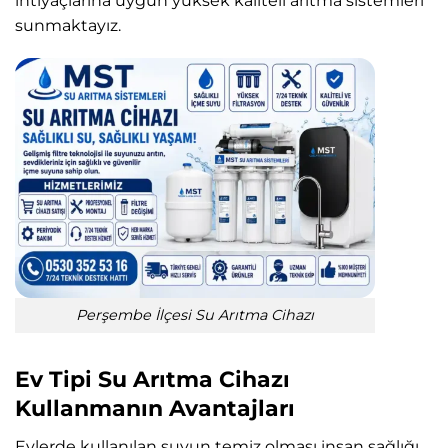
ihtiyaçlarına uygun yüksek kaliteli arıtma sistemleri
sunmaktayız.
Perşembe İlçesi Su Arıtma Cihazı
Ev Tipi Su Arıtma Cihazı
Kullanmanın Avantajları
Evlerde kullanılan suyun temiz olması insan sağlığı