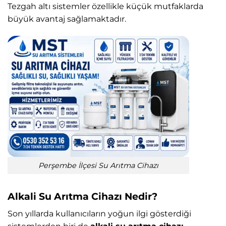
Tezgah altı sistemler özellikle küçük mutfaklarda
büyük avantaj sağlamaktadır.
Perşembe İlçesi Su Arıtma Cihazı
Alkali Su Arıtma Cihazı Nedir?
Son yıllarda kullanıcıların yoğun ilgi gösterdiği