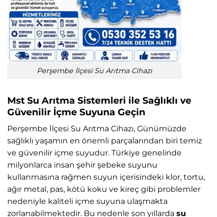
Perşembe İlçesi Su Arıtma Cihazı
Mst Su Arıtma Sistemleri ile Sağlıklı ve
Güvenilir İçme Suyuna Geçin
Perşembe İlçesi Su Arıtma Cihazı, Günümüzde
sağlıklı yaşamın en önemli parçalarından biri temiz
ve güvenilir içme suyudur. Türkiye genelinde
milyonlarca insan şehir şebeke suyunu
kullanmasına rağmen suyun içerisindeki klor, tortu,
ağır metal, pas, kötü koku ve kireç gibi problemler
nedeniyle kaliteli içme suyuna ulaşmakta
zorlanabilmektedir. Bu nedenle son yıllarda
su