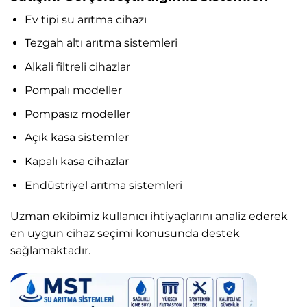
Ev tipi su arıtma cihazı
Tezgah altı arıtma sistemleri
Alkali filtreli cihazlar
Pompalı modeller
Pompasız modeller
Açık kasa sistemler
Kapalı kasa cihazlar
Endüstriyel arıtma sistemleri
Uzman ekibimiz kullanıcı ihtiyaçlarını analiz ederek
en uygun cihaz seçimi konusunda destek
sağlamaktadır.