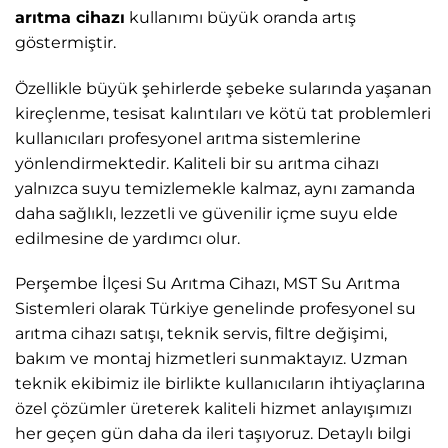
arıtma cihazı
kullanımı büyük oranda artış
göstermiştir.
Özellikle büyük şehirlerde şebeke sularında yaşanan
kireçlenme, tesisat kalıntıları ve kötü tat problemleri
kullanıcıları profesyonel arıtma sistemlerine
yönlendirmektedir. Kaliteli bir su arıtma cihazı
yalnızca suyu temizlemekle kalmaz, aynı zamanda
daha sağlıklı, lezzetli ve güvenilir içme suyu elde
edilmesine de yardımcı olur.
Perşembe İlçesi Su Arıtma Cihazı, MST Su Arıtma
Sistemleri
olarak Türkiye genelinde profesyonel su
arıtma cihazı satışı, teknik servis, filtre değişimi,
bakım ve montaj hizmetleri sunmaktayız. Uzman
teknik ekibimiz ile birlikte kullanıcıların ihtiyaçlarına
özel çözümler üreterek kaliteli hizmet anlayışımızı
her geçen gün daha da ileri taşıyoruz. Detaylı bilgi