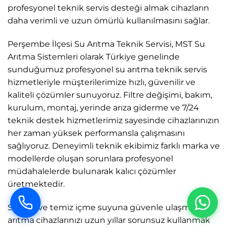
profesyonel teknik servis desteği almak cihazların
daha verimli ve uzun ömürlü kullanılmasını sağlar.
Perşembe İlçesi Su Arıtma Teknik Servisi, MST Su
Arıtma Sistemleri olarak Türkiye genelinde
sunduğumuz profesyonel su arıtma teknik servis
hizmetleriyle müşterilerimize hızlı, güvenilir ve
kaliteli çözümler sunuyoruz. Filtre değişimi, bakım,
kurulum, montaj, yerinde arıza giderme ve 7/24
teknik destek hizmetlerimiz sayesinde cihazlarınızın
her zaman yüksek performansla çalışmasını
sağlıyoruz. Deneyimli teknik ekibimiz farklı marka ve
modellerde oluşan sorunlara profesyonel
müdahalelerde bulunarak kalıcı çözümler
üretmektedir.
Sağlıklı ve temiz içme suyuna güvenle ulaşmak, su
arıtma cihazlarınızı uzun yıllar sorunsuz kullanmak