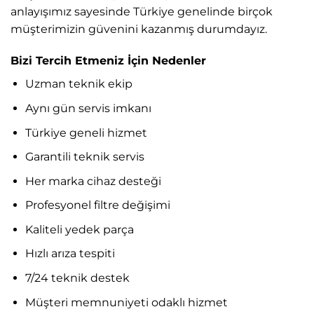
anlayışımız sayesinde Türkiye genelinde birçok
müşterimizin güvenini kazanmış durumdayız.
Bizi Tercih Etmeniz İçin Nedenler
Uzman teknik ekip
Aynı gün servis imkanı
Türkiye geneli hizmet
Garantili teknik servis
Her marka cihaz desteği
Profesyonel filtre değişimi
Kaliteli yedek parça
Hızlı arıza tespiti
7/24 teknik destek
Müşteri memnuniyeti odaklı hizmet