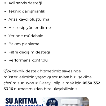
Acil servis desteği
Teknik danışmanlık
Arıza kaydı oluşturma
Hızlı ekip yönlendirme
Yerinde müdahale
Bakım planlama
Filtre değişim desteği
Performans kontrolü
7/24 teknik destek hizmetimiz sayesinde
müşterilerimizin yaşadığı sorunlara hızlı şekilde
çözüm sunuyoruz. Detaylı bilgi almak için
0530 352
53 16
numaramızdan bize ulaşabilirsiniz.