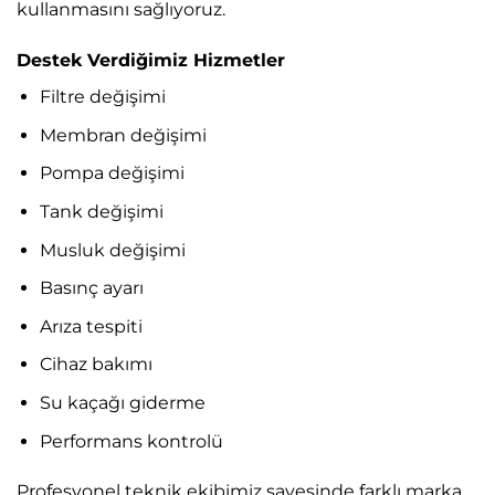
kullanmasını sağlıyoruz.
Destek Verdiğimiz Hizmetler
Filtre değişimi
Membran değişimi
Pompa değişimi
Tank değişimi
Musluk değişimi
Basınç ayarı
Arıza tespiti
Cihaz bakımı
Su kaçağı giderme
Performans kontrolü
Profesyonel teknik ekibimiz sayesinde farklı marka