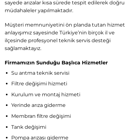
sayede arızalar kısa sürede tespit edilerek doğru
müdahaleler yapılmaktadır.
Müşteri memnuniyetini ön planda tutan hizmet
anlayışımız sayesinde Türkiye’nin birçok il ve
ilçesinde profesyonel teknik servis desteği
sağlamaktayız.
Firmamızın Sunduğu Başlıca Hizmetler
Su arıtma teknik servisi
Filtre değişimi hizmeti
Kurulum ve montaj hizmeti
Yerinde arıza giderme
Membran filtre değişimi
Tank değişimi
Pompa arızası giderme