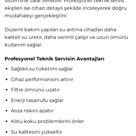
sistemine zarar verebilir. Profesyonel teknik servis
ekipleri ise cihazı detaylı şekilde inceleyerek doğru
müdahaleyi gerçekleştirir.
Düzenli bakım yapılan su arıtma cihazları daha
kaliteli su üretir, daha verimli çalışır ve uzun ömürlü
kullanım sağlar.
Profesyonel Teknik Servisin Avantajları
Sağlıklı su tüketimi sağlar
Cihaz performansını artırır
Filtre ömrünü uzatır
Enerji tasarrufu sağlar
Arıza riskini azaltır
Kötü koku problemlerini önler
Su kalitesini yükseltir