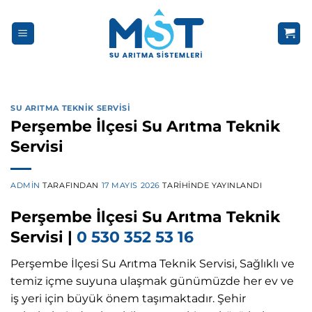
İçeriğe
atla
SU ARITMA TEKNIK SERVISI
Perşembe İlçesi Su Arıtma Teknik
Servisi
ADMIN
TARAFINDAN
17 MAYIS 2026
TARIHINDE YAYINLANDI
Perşembe İlçesi Su Arıtma Teknik
Servisi |
0 530 352 53 16
Perşembe İlçesi Su Arıtma Teknik Servisi, Sağlıklı ve
temiz içme suyuna ulaşmak günümüzde her ev ve
iş yeri için büyük önem taşımaktadır. Şehir