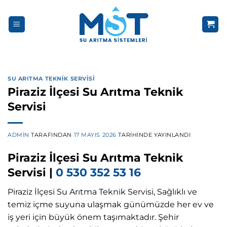
İçeriğe
atla
SU ARITMA TEKNIK SERVISI
Piraziz İlçesi Su Arıtma Teknik
Servisi
ADMIN
TARAFINDAN
17 MAYIS 2026
TARIHINDE YAYINLANDI
Piraziz İlçesi Su Arıtma Teknik
Servisi |
0 530 352 53 16
Piraziz İlçesi Su Arıtma Teknik Servisi, Sağlıklı ve
temiz içme suyuna ulaşmak günümüzde her ev ve
iş yeri için büyük önem taşımaktadır. Şehir