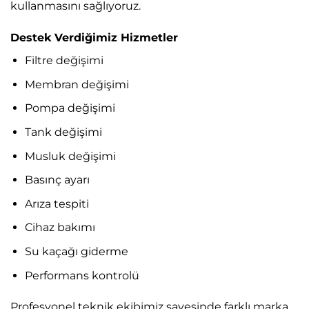
kullanmasını sağlıyoruz.
Destek Verdiğimiz Hizmetler
Filtre değişimi
Membran değişimi
Pompa değişimi
Tank değişimi
Musluk değişimi
Basınç ayarı
Arıza tespiti
Cihaz bakımı
Su kaçağı giderme
Performans kontrolü
Profesyonel teknik ekibimiz sayesinde farklı marka