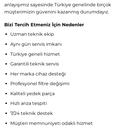
anlayışımız sayesinde Türkiye genelinde birçok
müşterimizin güvenini kazanmış durumdayız.
Bizi Tercih Etmeniz İçin Nedenler
Uzman teknik ekip
Aynı gün servis imkanı
Türkiye geneli hizmet
Garantili teknik servis
Her marka cihaz desteği
Profesyonel filtre değişimi
Kaliteli yedek parça
Hızlı arıza tespiti
7/24 teknik destek
Müşteri memnuniyeti odaklı hizmet