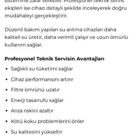
sistemine zarar verebilir. Profesyonel teknik servis
ekipleri ise cihazı detaylı şekilde inceleyerek doğru
müdahaleyi gerçekleştirir.
Düzenli bakım yapılan su arıtma cihazları daha
kaliteli su üretir, daha verimli çalışır ve uzun ömürlü
kullanım sağlar.
Profesyonel Teknik Servisin Avantajları
Sağlıklı su tüketimi sağlar
Cihaz performansını artırır
Filtre ömrünü uzatır
Enerji tasarrufu sağlar
Arıza riskini azaltır
Kötü koku problemlerini önler
Su kalitesini yükseltir