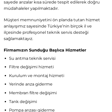
sayede arızalar kısa sürede tespit edilerek doğru
müdahaleler yapılmaktadır.
Müşteri memnuniyetini ön planda tutan hizmet
anlayışımız sayesinde Türkiye’nin birçok il ve
ilçesinde profesyonel teknik servis desteği
sağlamaktayız.
Firmamızın Sunduğu Başlıca Hizmetler
Su arıtma teknik servisi
Filtre değişimi hizmeti
Kurulum ve montaj hizmeti
Yerinde arıza giderme
Membran filtre değişimi
Tank değişimi
Pompa arızası giderme