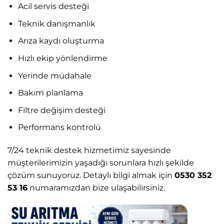
Acil servis desteği
Teknik danışmanlık
Arıza kaydı oluşturma
Hızlı ekip yönlendirme
Yerinde müdahale
Bakım planlama
Filtre değişim desteği
Performans kontrolü
7/24 teknik destek hizmetimiz sayesinde
müşterilerimizin yaşadığı sorunlara hızlı şekilde
çözüm sunuyoruz. Detaylı bilgi almak için
0530 352
53 16
numaramızdan bize ulaşabilirsiniz.