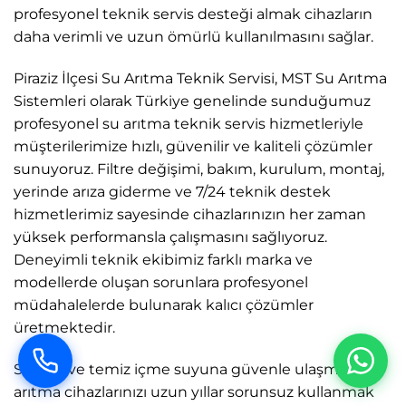
profesyonel teknik servis desteği almak cihazların
daha verimli ve uzun ömürlü kullanılmasını sağlar.
Piraziz İlçesi Su Arıtma Teknik Servisi, MST Su Arıtma
Sistemleri olarak Türkiye genelinde sunduğumuz
profesyonel su arıtma teknik servis hizmetleriyle
müşterilerimize hızlı, güvenilir ve kaliteli çözümler
sunuyoruz. Filtre değişimi, bakım, kurulum, montaj,
yerinde arıza giderme ve 7/24 teknik destek
hizmetlerimiz sayesinde cihazlarınızın her zaman
yüksek performansla çalışmasını sağlıyoruz.
Deneyimli teknik ekibimiz farklı marka ve
modellerde oluşan sorunlara profesyonel
müdahalelerde bulunarak kalıcı çözümler
üretmektedir.
Sağlıklı ve temiz içme suyuna güvenle ulaşmak, su
arıtma cihazlarınızı uzun yıllar sorunsuz kullanmak