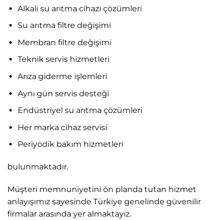
Alkali su arıtma cihazı çözümleri
Su arıtma filtre değişimi
Membran filtre değişimi
Teknik servis hizmetleri
Arıza giderme işlemleri
Aynı gün servis desteği
Endüstriyel su arıtma çözümleri
Her marka cihaz servisi
Periyodik bakım hizmetleri
bulunmaktadır.
Müşteri memnuniyetini ön planda tutan hizmet
anlayışımız sayesinde Türkiye genelinde güvenilir
firmalar arasında yer almaktayız.