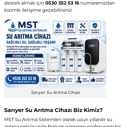
destek almak için
0530 352 53 16
numaramızdan
bizimle iletişime geçebilirsiniz.
Sarıyer Su Arıtma Cihazı
Sarıyer Su Arıtma Cihazı Biz Kimiz?
MST Su Arıtma Sistemleri
olarak uzun yıllardır su
arıtma sektöründe faaliyet gösteren profesyonel bir