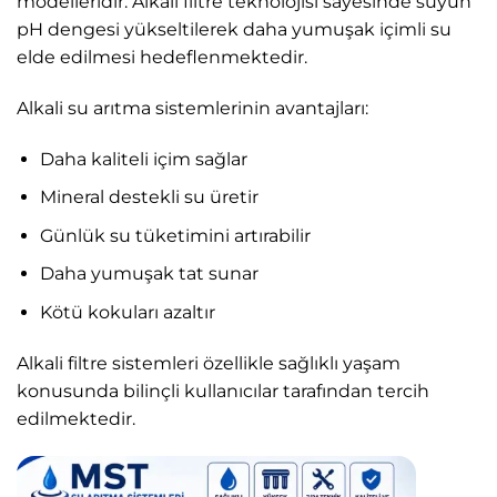
modelleridir. Alkali filtre teknolojisi sayesinde suyun
pH dengesi yükseltilerek daha yumuşak içimli su
elde edilmesi hedeflenmektedir.
Alkali su arıtma sistemlerinin avantajları:
Daha kaliteli içim sağlar
Mineral destekli su üretir
Günlük su tüketimini artırabilir
Daha yumuşak tat sunar
Kötü kokuları azaltır
Alkali filtre sistemleri özellikle sağlıklı yaşam
konusunda bilinçli kullanıcılar tarafından tercih
edilmektedir.