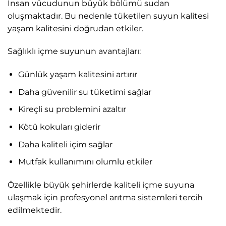
İnsan vücudunun büyük bölümü sudan
oluşmaktadır. Bu nedenle tüketilen suyun kalitesi
yaşam kalitesini doğrudan etkiler.
Sağlıklı içme suyunun avantajları:
Günlük yaşam kalitesini artırır
Daha güvenilir su tüketimi sağlar
Kireçli su problemini azaltır
Kötü kokuları giderir
Daha kaliteli içim sağlar
Mutfak kullanımını olumlu etkiler
Özellikle büyük şehirlerde kaliteli içme suyuna
ulaşmak için profesyonel arıtma sistemleri tercih
edilmektedir.