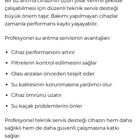
Bir su arıtma cihazının uzun yıllar verimli şekilde
çalışabilmesi için düzenli teknik servis desteği
büyük önem taşır. Bakımı yapılmayan cihazlar
zamanla performans kaybı yaşayabilir.
Profesyonel su arıtma servisinin avantajları:
Cihaz performansını artırır
Filtrelerin kontrol edilmesini sağlar
Olası arızaları önceden tespit eder
Su kalitesinin korunmasına yardımcı olur
Cihaz ömrünü uzatır
Su kaçak problemlerini önler
Profesyonel teknik servis desteği cihazın hem daha
sağlıklı hem de daha güvenli çalışmasına katkı
sağlar.