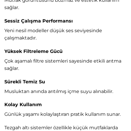
Mutfak görüntüsünü bozmaz ve estetik kullanım
sağlar.
Sessiz Çalışma Performansı
Yeni nesil modeller düşük ses seviyesinde
çalışmaktadır.
Yüksek Filtreleme Gücü
Çok aşamalı filtre sistemleri sayesinde etkili arıtma
sağlar.
Sürekli Temiz Su
Musluktan anında arıtılmış içme suyu alınabilir.
Kolay Kullanım
Günlük yaşamı kolaylaştıran pratik kullanım sunar.
Tezgah altı sistemler özellikle küçük mutfaklarda