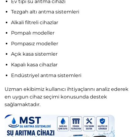
Ev tipi su arıtma cihazı
Tezgah altı arıtma sistemleri
Alkali filtreli cihazlar
Pompalı modeller
Pompasız modeller
Açık kasa sistemler
Kapalı kasa cihazlar
Endüstriyel arıtma sistemleri
Uzman ekibimiz kullanıcı ihtiyaçlarını analiz ederek
en uygun cihaz seçimi konusunda destek
sağlamaktadır.