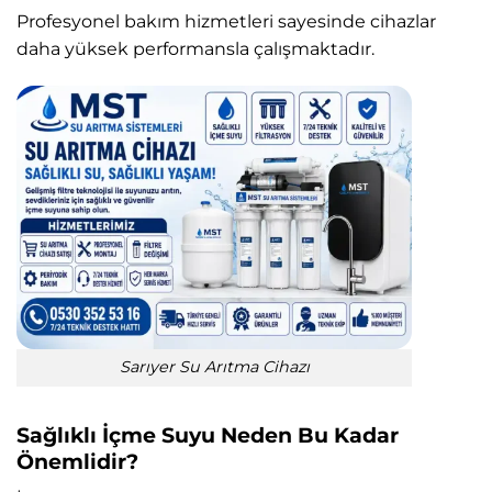
Profesyonel bakım hizmetleri sayesinde cihazlar
daha yüksek performansla çalışmaktadır.
Sarıyer Su Arıtma Cihazı
Sağlıklı İçme Suyu Neden Bu Kadar
Önemlidir?