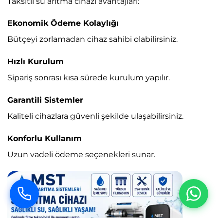
Taksitli su arıtma cihazı avantajları:
Ekonomik Ödeme Kolaylığı
Bütçeyi zorlamadan cihaz sahibi olabilirsiniz.
Hızlı Kurulum
Sipariş sonrası kısa sürede kurulum yapılır.
Garantili Sistemler
Kaliteli cihazlara güvenli şekilde ulaşabilirsiniz.
Konforlu Kullanım
Uzun vadeli ödeme seçenekleri sunar.