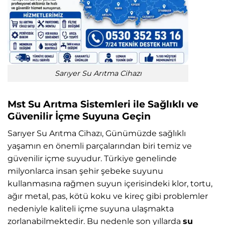
Sarıyer Su Arıtma Cihazı
Mst Su Arıtma Sistemleri ile Sağlıklı ve
Güvenilir İçme Suyuna Geçin
Sarıyer Su Arıtma Cihazı, Günümüzde sağlıklı
yaşamın en önemli parçalarından biri temiz ve
güvenilir içme suyudur. Türkiye genelinde
milyonlarca insan şehir şebeke suyunu
kullanmasına rağmen suyun içerisindeki klor, tortu,
ağır metal, pas, kötü koku ve kireç gibi problemler
nedeniyle kaliteli içme suyuna ulaşmakta
zorlanabilmektedir. Bu nedenle son yıllarda
su