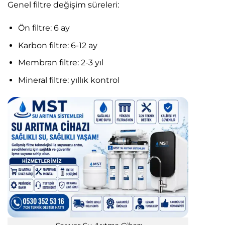
Genel filtre değişim süreleri:
Ön filtre: 6 ay
Karbon filtre: 6-12 ay
Membran filtre: 2-3 yıl
Mineral filtre: yıllık kontrol