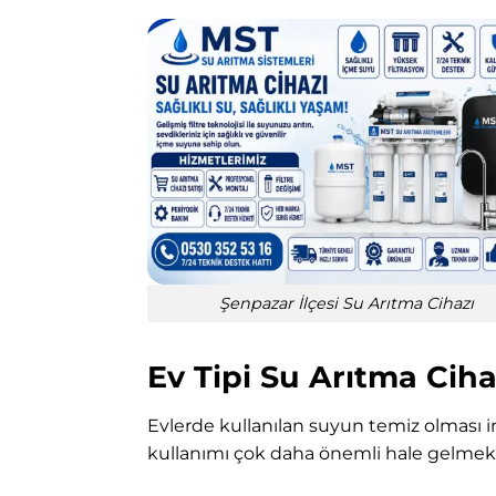
Şenpazar İlçesi Su Arıtma Cihazı
Ev Tipi Su Arıtma Cih
Evlerde kullanılan suyun temiz olması i
kullanımı çok daha önemli hale gelmekt