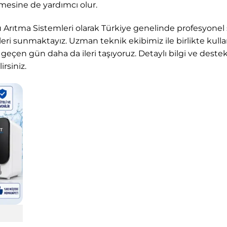
lmesine de yardımcı olur.
u Arıtma Sistemleri
olarak Türkiye genelinde profesyonel su
eri sunmaktayız. Uzman teknik ekibimiz ile birlikte kullan
r geçen gün daha da ileri taşıyoruz. Detaylı bilgi ve deste
rsiniz.