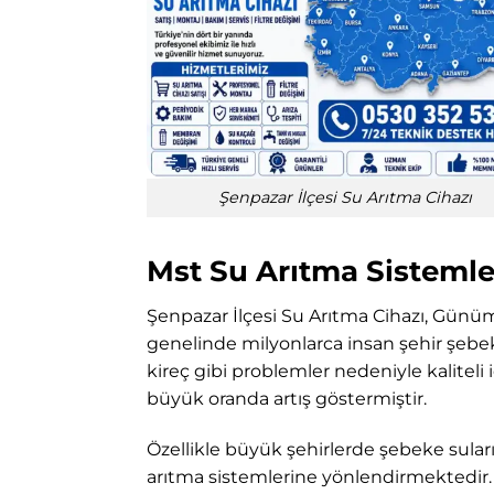
Şenpazar İlçesi Su Arıtma Cihazı
Mst Su Arıtma Sistemler
Şenpazar İlçesi Su Arıtma Cihazı, Günüm
genelinde milyonlarca insan şehir şebek
kireç gibi problemler nedeniyle kalitel
büyük oranda artış göstermiştir.
Özellikle büyük şehirlerde şebeke suları
arıtma sistemlerine yönlendirmektedir. K