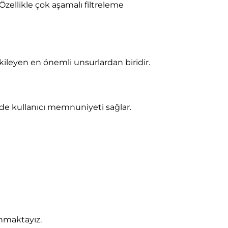
 Özellikle çok aşamalı filtreleme
tkileyen en önemli unsurlardan biridir.
ede kullanıcı memnuniyeti sağlar.
unmaktayız.