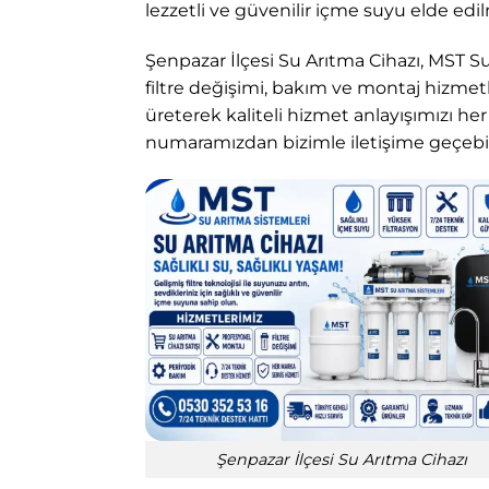
lezzetli ve güvenilir içme suyu elde edi
Şenpazar İlçesi Su Arıtma Cihazı, MST S
filtre değişimi, bakım ve montaj hizmetl
üreterek kaliteli hizmet anlayışımızı he
numaramızdan bizimle iletişime geçebili
Şenpazar İlçesi Su Arıtma Cihazı