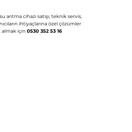
 arıtma cihazı satışı, teknik servis,
ıcıların ihtiyaçlarına özel çözümler
k almak için
0530 352 53 16