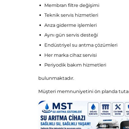
Membran filtre değişimi
Teknik servis hizmetleri
Arıza giderme işlemleri
Aynı gün servis desteği
Endüstriyel su arıtma çözümleri
Her marka cihaz servisi
Periyodik bakım hizmetleri
bulunmaktadır.
Müşteri memnuniyetini ön planda tutan 