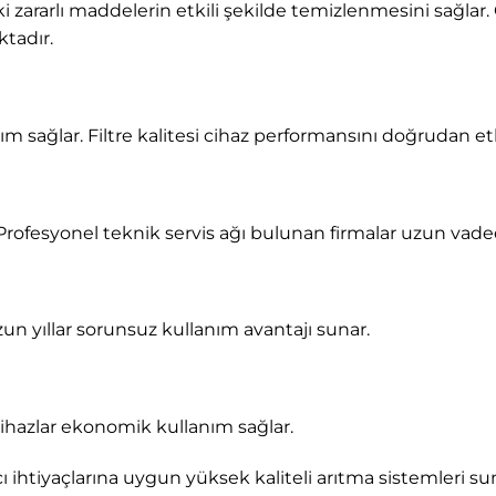
eki zararlı maddelerin etkili şekilde temizlenmesini sağlar.
ktadır.
nım sağlar. Filtre kalitesi cihaz performansını doğrudan e
Profesyonel teknik servis ağı bulunan firmalar uzun vad
un yıllar sorunsuz kullanım avantajı sunar.
 cihazlar ekonomik kullanım sağlar.
cı ihtiyaçlarına uygun yüksek kaliteli arıtma sistemleri s