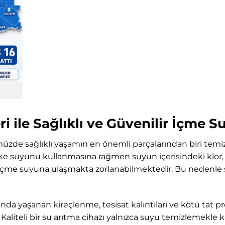
i ile Sağlıklı ve Güvenilir İçme 
üzde sağlıklı yaşamın en önemli parçalarından biri temi
e suyunu kullanmasına rağmen suyun içerisindeki klor, t
i içme suyuna ulaşmakta zorlanabilmektedir. Bu nedenle 
nda yaşanan kireçlenme, tesisat kalıntıları ve kötü tat pr
aliteli bir su arıtma cihazı yalnızca suyu temizlemekle 