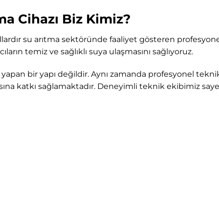
ma Cihazı Biz Kimiz?
llardır su arıtma sektöründe faaliyet gösteren profesyonel 
cıların temiz ve sağlıklı suya ulaşmasını sağlıyoruz.
ı yapan bir yapı değildir. Aynı zamanda profesyonel tekni
ına katkı sağlamaktadır. Deneyimli teknik ekibimiz saye