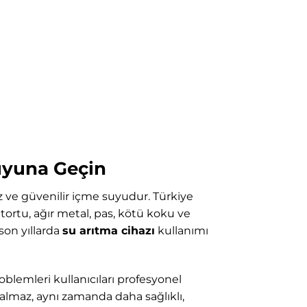
Suyuna Geçin
z ve güvenilir içme suyudur. Türkiye
ortu, ağır metal, pas, kötü koku ve
son yıllarda
su arıtma cihazı
kullanımı
oblemleri kullanıcıları profesyonel
kalmaz, aynı zamanda daha sağlıklı,