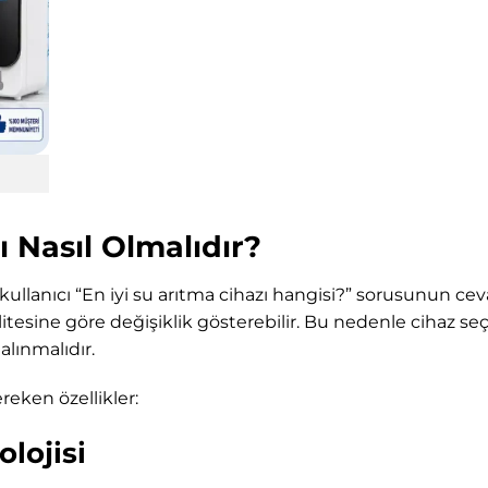
ı Nasıl Olmalıdır?
kullanıcı “En iyi su arıtma cihazı hangisi?” sorusunun cev
litesine göre değişiklik gösterebilir. Bu nedenle cihaz seçi
 alınmalıdır.
reken özellikler:
lojisi