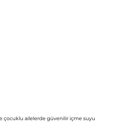
e çocuklu ailelerde güvenilir içme suyu