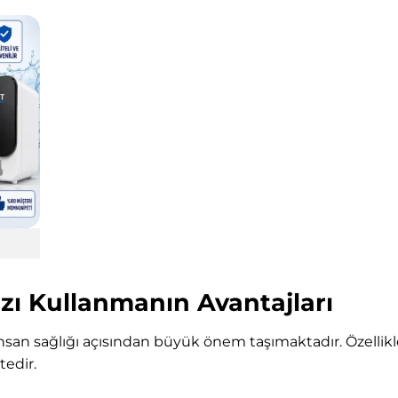
azı Kullanmanın Avantajları
nsan sağlığı açısından büyük önem taşımaktadır. Özellikl
edir.