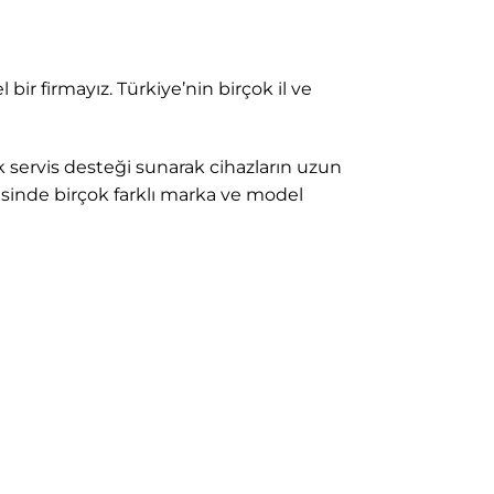
bir firmayız. Türkiye’nin birçok il ve
k servis desteği sunarak cihazların uzun
sinde birçok farklı marka ve model