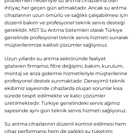
problemleri nedeniyle su arıtma cihazlarına olan
ihtiyaç her geçen gün artmaktadır. Ancak su arıtma
cihazlarının uzun ömürlü ve sağlıklı çalışabilmesi için
düzenli bakım ve profesyonel teknik servis desteği
gereklidir. MST Su Arıtma Sistemleri olarak Türkiye
genelinde profesyonel teknik servis hizmeti sunarak
müşterilerimize kaliteli çözümler sağlıyoruz.
Uzun yıllardır su arıtma sektöründe faaliyet
gösteren firmamız; filtre değişimi, bakım, kurulum,
montaj ve arıza giderme hizmetleriyle müşterilerine
profesyonel destek sunmaktadır. Deneyimli teknik
ekibimiz sayesinde cihazlarda oluşan sorunlar kısa
sürede tespit edilmekte ve kalıcı çözümler
üretilmektedir. Türkiye genelindeki servis ağımız
sayesinde aynı gün teknik servis hizmeti sağlıyoruz.
Su arıtma cihazlarının düzenli kontrol edilmesi hem
cihaz performansı hem de sağlıklı su tüketimi