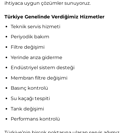
ihtiyaca uygun çözümler sunuyoruz.
Türkiye Genelinde Verdiğimiz Hizmetler
Teknik servis hizmeti
Periyodik bakım
Filtre değişimi
Yerinde arıza giderme
Endüstriyel sistem desteği
Membran filtre değişimi
Basınç kontrolü
Su kaçağı tespiti
Tank değişimi
Performans kontrolü
Türkiye’nin birçok noktasına ulaşan servis ağımız