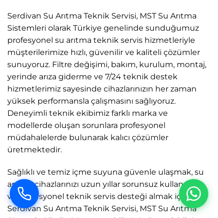
Serdivan Su Arıtma Teknik Servisi, MST Su Arıtma
Sistemleri olarak Türkiye genelinde sunduğumuz
profesyonel su arıtma teknik servis hizmetleriyle
müşterilerimize hızlı, güvenilir ve kaliteli çözümler
sunuyoruz. Filtre değişimi, bakım, kurulum, montaj,
yerinde arıza giderme ve 7/24 teknik destek
hizmetlerimiz sayesinde cihazlarınızın her zaman
yüksek performansla çalışmasını sağlıyoruz.
Deneyimli teknik ekibimiz farklı marka ve
modellerde oluşan sorunlara profesyonel
müdahalelerde bulunarak kalıcı çözümler
üretmektedir.
Sağlıklı ve temiz içme suyuna güvenle ulaşmak, su
arıtma cihazlarınızı uzun yıllar sorunsuz kullanmak
ve profesyonel teknik servis desteği almak için
Serdivan Su Arıtma Teknik Servisi, MST Su Arıtma