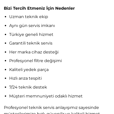
Bizi Tercih Etmeniz İçin Nedenler
Uzman teknik ekip
Aynı gün servis imkanı
Türkiye geneli hizmet
Garantili teknik servis
Her marka cihaz desteği
Profesyonel filtre değişimi
Kaliteli yedek parça
Hızlı arıza tespiti
7/24 teknik destek
Müşteri memnuniyeti odaklı hizmet
Profesyonel teknik servis anlayışımız sayesinde
müşterilerimize hızlı, güvenilir ve kaliteli hizmet