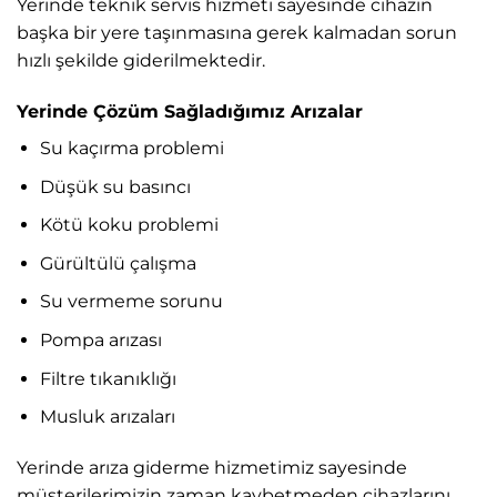
Yerinde teknik servis hizmeti sayesinde cihazın
başka bir yere taşınmasına gerek kalmadan sorun
hızlı şekilde giderilmektedir.
Yerinde Çözüm Sağladığımız Arızalar
Su kaçırma problemi
Düşük su basıncı
Kötü koku problemi
Gürültülü çalışma
Su vermeme sorunu
Pompa arızası
Filtre tıkanıklığı
Musluk arızaları
Yerinde arıza giderme hizmetimiz sayesinde
müşterilerimizin zaman kaybetmeden cihazlarını