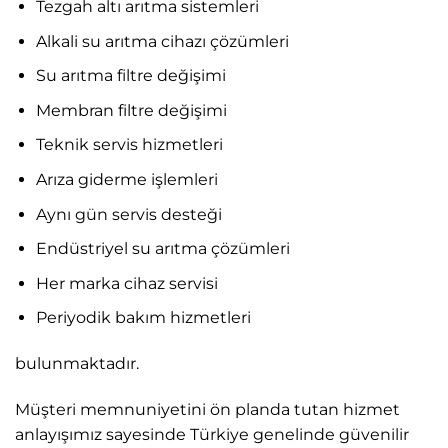
Tezgah altı arıtma sistemleri
Alkali su arıtma cihazı çözümleri
Su arıtma filtre değişimi
Membran filtre değişimi
Teknik servis hizmetleri
Arıza giderme işlemleri
Aynı gün servis desteği
Endüstriyel su arıtma çözümleri
Her marka cihaz servisi
Periyodik bakım hizmetleri
bulunmaktadır.
Müşteri memnuniyetini ön planda tutan hizmet
anlayışımız sayesinde Türkiye genelinde güvenilir