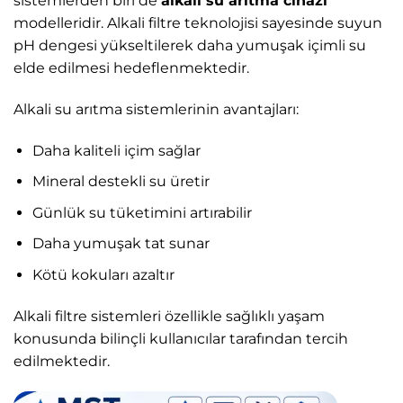
sistemlerden biri de
alkali su arıtma cihazı
modelleridir. Alkali filtre teknolojisi sayesinde suyun
pH dengesi yükseltilerek daha yumuşak içimli su
elde edilmesi hedeflenmektedir.
Alkali su arıtma sistemlerinin avantajları:
Daha kaliteli içim sağlar
Mineral destekli su üretir
Günlük su tüketimini artırabilir
Daha yumuşak tat sunar
Kötü kokuları azaltır
Alkali filtre sistemleri özellikle sağlıklı yaşam
konusunda bilinçli kullanıcılar tarafından tercih
edilmektedir.