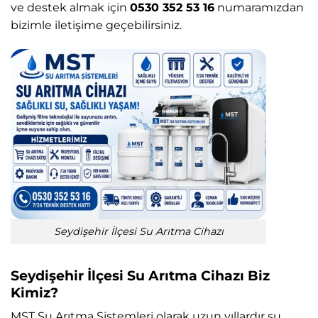
ve destek almak için
0530 352 53 16
numaramızdan
bizimle iletişime geçebilirsiniz.
Seydişehir İlçesi Su Arıtma Cihazı
Seydişehir İlçesi Su Arıtma Cihazı Biz
Kimiz?
MST Su Arıtma Sistemleri
olarak uzun yıllardır su