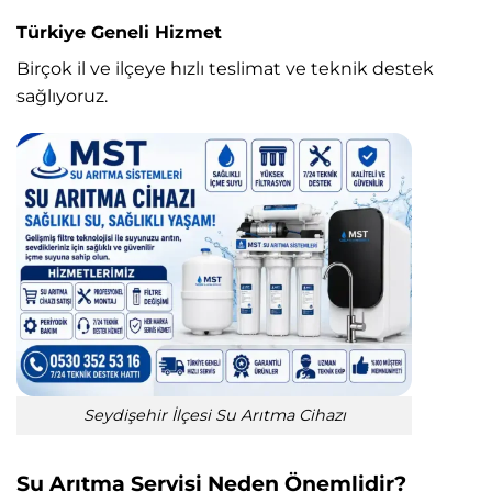
Türkiye Geneli Hizmet
Birçok il ve ilçeye hızlı teslimat ve teknik destek
sağlıyoruz.
Seydişehir İlçesi Su Arıtma Cihazı
Su Arıtma Servisi Neden Önemlidir?