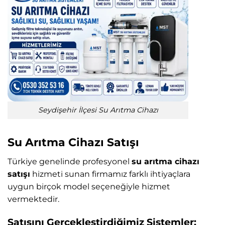
Seydişehir İlçesi Su Arıtma Cihazı
Su Arıtma Cihazı Satışı
Türkiye genelinde profesyonel
su arıtma cihazı
satışı
hizmeti sunan firmamız farklı ihtiyaçlara
uygun birçok model seçeneğiyle hizmet
vermektedir.
Satışını Gerçekleştirdiğimiz Sistemler: