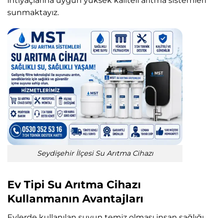
ihtiyaçlarına uygun yüksek kaliteli arıtma sistemleri
sunmaktayız.
Seydişehir İlçesi Su Arıtma Cihazı
Ev Tipi Su Arıtma Cihazı
Kullanmanın Avantajları
Evlerde kullanılan suyun temiz olması insan sağlığı