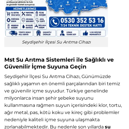
Seydişehir İlçesi Su Arıtma Cihazı
Mst Su Arıtma Sistemleri ile Sağlıklı ve
Güvenilir İçme Suyuna Geçin
Seydişehir İlçesi Su Arıtma Cihazı, Günümüzde
sağlıklı yaşamın en önemli parçalarından biri temiz
ve güvenilir içme suyudur. Türkiye genelinde
milyonlarca insan şehir şebeke suyunu
kullanmasına rağmen suyun içerisindeki klor, tortu,
ağır metal, pas, kötü koku ve kireç gibi problemler
nedeniyle kaliteli içme suyuna ulaşmakta
zorlanabilmektedir. Bu nedenle son yıllarda
su