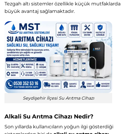
Tezgah altı sistemler özellikle küçük mutfaklarda
büyük avantaj sağlamaktadır.
Seydişehir İlçesi Su Arıtma Cihazı
Alkali Su Arıtma Cihazı Nedir?
Son yıllarda kullanıcıların yoğun ilgi gösterdiği