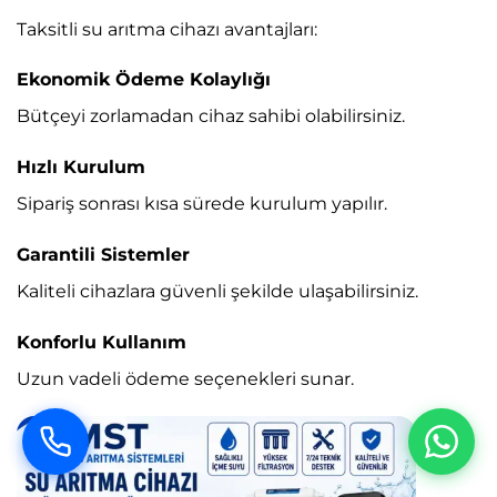
Taksitli su arıtma cihazı avantajları:
Ekonomik Ödeme Kolaylığı
Bütçeyi zorlamadan cihaz sahibi olabilirsiniz.
Hızlı Kurulum
Sipariş sonrası kısa sürede kurulum yapılır.
Garantili Sistemler
Kaliteli cihazlara güvenli şekilde ulaşabilirsiniz.
Konforlu Kullanım
Uzun vadeli ödeme seçenekleri sunar.