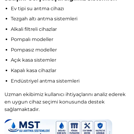
Ev tipi su arıtma cihazı
Tezgah altı arıtma sistemleri
Alkali filtreli cihazlar
Pompalı modeller
Pompasız modeller
Açık kasa sistemler
Kapalı kasa cihazlar
Endüstriyel arıtma sistemleri
Uzman ekibimiz kullanıcı ihtiyaçlarını analiz ederek
en uygun cihaz seçimi konusunda destek
sağlamaktadır.