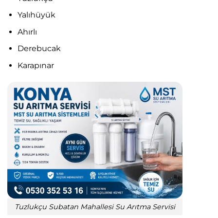
Yalıhüyük
Ahırlı
Derebucak
Karapınar
Tuzlukçu Subatan Mahallesi Su Arıtma Servisi