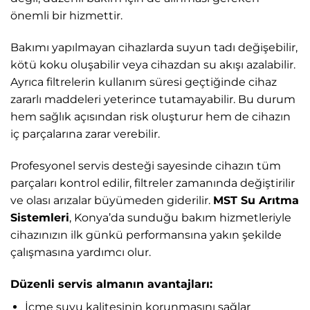
önemli bir hizmettir.
Bakımı yapılmayan cihazlarda suyun tadı değişebilir,
kötü koku oluşabilir veya cihazdan su akışı azalabilir.
Ayrıca filtrelerin kullanım süresi geçtiğinde cihaz
zararlı maddeleri yeterince tutamayabilir. Bu durum
hem sağlık açısından risk oluşturur hem de cihazın
iç parçalarına zarar verebilir.
Profesyonel servis desteği sayesinde cihazın tüm
parçaları kontrol edilir, filtreler zamanında değiştirilir
ve olası arızalar büyümeden giderilir.
MST Su Arıtma
Sistemleri
, Konya’da sunduğu bakım hizmetleriyle
cihazınızın ilk günkü performansına yakın şekilde
çalışmasına yardımcı olur.
Düzenli servis almanın avantajları:
İçme suyu kalitesinin korunmasını sağlar