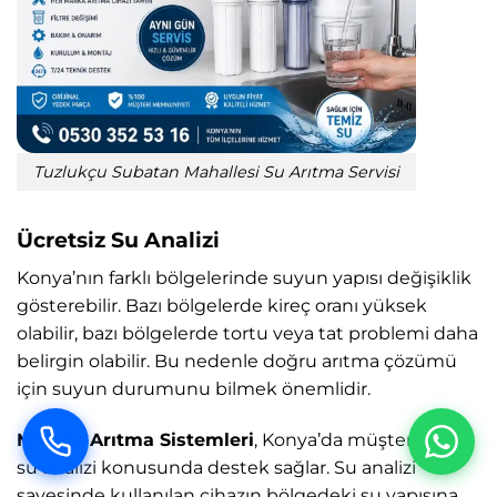
Tuzlukçu Subatan Mahallesi Su Arıtma Servisi
Ücretsiz Su Analizi
Konya’nın farklı bölgelerinde suyun yapısı değişiklik
gösterebilir. Bazı bölgelerde kireç oranı yüksek
olabilir, bazı bölgelerde tortu veya tat problemi daha
belirgin olabilir. Bu nedenle doğru arıtma çözümü
için suyun durumunu bilmek önemlidir.
MST Su Arıtma Sistemleri
, Konya’da müşterilerine
su analizi konusunda destek sağlar. Su analizi
sayesinde kullanılan cihazın bölgedeki su yapısına