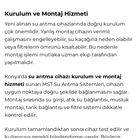
Kurulum ve Montaj Hizmeti
Yeni alınan su arıtma cihazlarında doğru kurulum
çok önemlidir. Yanlış montaj cihazın verimli
çalışmasını engelleyebilir, su kaçağına neden olabilir
veya filtrelerin ömrünü kısaltabilir. Bu nedenle
montaj işlemi mutlaka uzman ekip tarafından
yapılmalıdır.
Konya’da
su arıtma cihazı kurulum ve montaj
hizmeti
sunan MST Su Arıtma Sistemleri, cihazın
uygun noktaya doğru şekilde bağlanmasını sağlar.
Montaj sırasında su girişi, atık su bağlantısı, musluk
montajı, tank bağlantısı ve filtre sistemi dikkatle
kontrol edilir.
Kurulum tamamlandıktan sonra cihaz test edilir ve
kullanıcıya gerekli bilgilendirme yapılır. Böylece