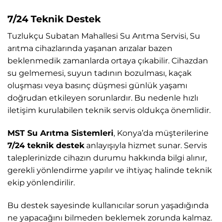
7/24 Teknik Destek
Tuzlukçu Subatan Mahallesi Su Arıtma Servisi, Su
arıtma cihazlarında yaşanan arızalar bazen
beklenmedik zamanlarda ortaya çıkabilir. Cihazdan
su gelmemesi, suyun tadının bozulması, kaçak
oluşması veya basınç düşmesi günlük yaşamı
doğrudan etkileyen sorunlardır. Bu nedenle hızlı
iletişim kurulabilen teknik servis oldukça önemlidir.
MST Su Arıtma Sistemleri
, Konya’da müşterilerine
7/24 teknik destek
anlayışıyla hizmet sunar. Servis
taleplerinizde cihazın durumu hakkında bilgi alınır,
gerekli yönlendirme yapılır ve ihtiyaç halinde teknik
ekip yönlendirilir.
Bu destek sayesinde kullanıcılar sorun yaşadığında
ne yapacağını bilmeden beklemek zorunda kalmaz.