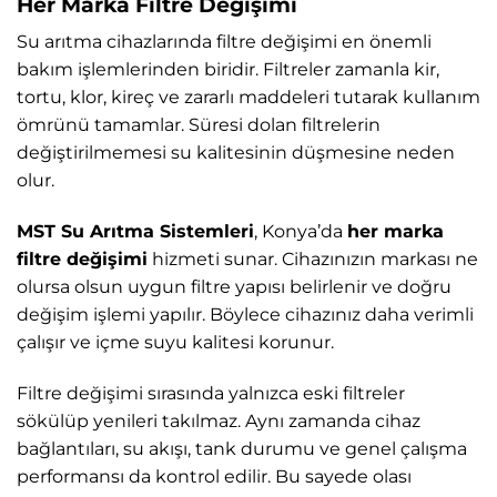
Her Marka Filtre Değişimi
Su arıtma cihazlarında filtre değişimi en önemli
bakım işlemlerinden biridir. Filtreler zamanla kir,
tortu, klor, kireç ve zararlı maddeleri tutarak kullanım
ömrünü tamamlar. Süresi dolan filtrelerin
değiştirilmemesi su kalitesinin düşmesine neden
olur.
MST Su Arıtma Sistemleri
, Konya’da
her marka
filtre değişimi
hizmeti sunar. Cihazınızın markası ne
olursa olsun uygun filtre yapısı belirlenir ve doğru
değişim işlemi yapılır. Böylece cihazınız daha verimli
çalışır ve içme suyu kalitesi korunur.
Filtre değişimi sırasında yalnızca eski filtreler
sökülüp yenileri takılmaz. Aynı zamanda cihaz
bağlantıları, su akışı, tank durumu ve genel çalışma
performansı da kontrol edilir. Bu sayede olası