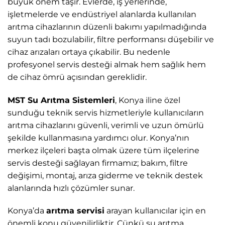
büyük önem taşır. Evlerde, iş yerlerinde,
işletmelerde ve endüstriyel alanlarda kullanılan
arıtma cihazlarının düzenli bakımı yapılmadığında
suyun tadı bozulabilir, filtre performansı düşebilir ve
cihaz arızaları ortaya çıkabilir. Bu nedenle
profesyonel servis desteği almak hem sağlık hem
de cihaz ömrü açısından gereklidir.
MST Su Arıtma Sistemleri
, Konya iline özel
sunduğu teknik servis hizmetleriyle kullanıcıların
arıtma cihazlarını güvenli, verimli ve uzun ömürlü
şekilde kullanmasına yardımcı olur. Konya’nın
merkez ilçeleri başta olmak üzere tüm ilçelerine
servis desteği sağlayan firmamız; bakım, filtre
değişimi, montaj, arıza giderme ve teknik destek
alanlarında hızlı çözümler sunar.
Konya’da
arıtma servisi
arayan kullanıcılar için en
önemli konu güvenilirliktir. Çünkü su arıtma