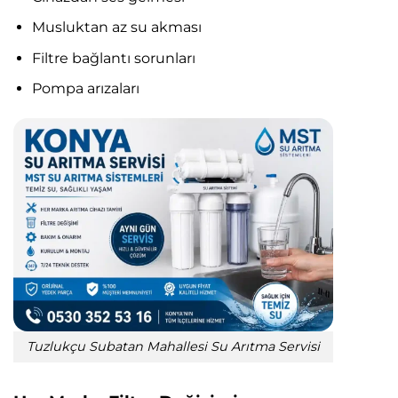
Musluktan az su akması
Filtre bağlantı sorunları
Pompa arızaları
Tuzlukçu Subatan Mahallesi Su Arıtma Servisi