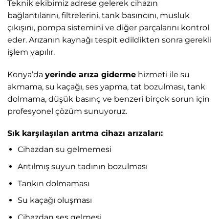
Teknik ekibimiz adrese gelerek cihazın
bağlantılarını, filtrelerini, tank basıncını, musluk
çıkışını, pompa sistemini ve diğer parçalarını kontrol
eder. Arızanın kaynağı tespit edildikten sonra gerekli
işlem yapılır.
Konya’da
yerinde arıza giderme
hizmeti ile su
akmama, su kaçağı, ses yapma, tat bozulması, tank
dolmama, düşük basınç ve benzeri birçok sorun için
profesyonel çözüm sunuyoruz.
Sık karşılaşılan arıtma cihazı arızaları:
Cihazdan su gelmemesi
Arıtılmış suyun tadının bozulması
Tankın dolmaması
Su kaçağı oluşması
Cihazdan ses gelmesi