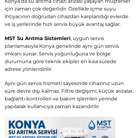
Konya’da su arıtma cihazı arızası yaşayan müşteriler
için zaman çok değerlidir. Özellikle içme suyu
ihtiyacının doğrudan cihazdan karşılandığı evlerde
ve iş yerlerinde hızlı servis büyük avantaj sağlar.
MST Su Arıtma Sistemleri
, uygun servis
planlamasıyla Konya genelinde aynı gün servis
imkanı sunar. Servis yoğunluğuna ve bölge
durumuna göre teknik ekipler en kısa sürede
adrese yönlendirilir.
Aynı gün servis hizmeti sayesinde cihazınız uzun
süre devre dışı kalmaz. Filtre değişimi, küçük arızalar,
bağlantı kontrolleri ve bakım işlemleri yerinde
yapılarak kullanıcıya zaman kazandırılır.