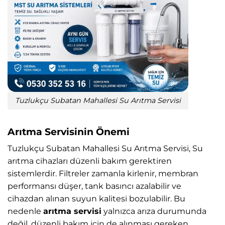
Tuzlukçu Subatan Mahallesi Su Arıtma Servisi
Arıtma Servisinin Önemi
Tuzlukçu Subatan Mahallesi Su Arıtma Servisi, Su
arıtma cihazları düzenli bakım gerektiren
sistemlerdir. Filtreler zamanla kirlenir, membran
performansı düşer, tank basıncı azalabilir ve
cihazdan alınan suyun kalitesi bozulabilir. Bu
nedenle
arıtma servisi
yalnızca arıza durumunda
değil, düzenli bakım için de alınması gereken