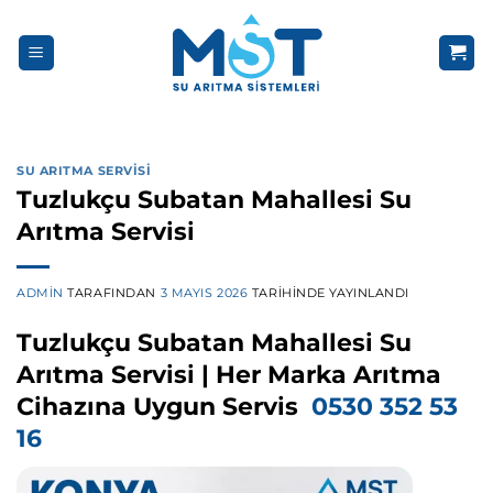
İçeriğe
atla
SU ARITMA SERVISI
Tuzlukçu Subatan Mahallesi Su
Arıtma Servisi
ADMIN
TARAFINDAN
3 MAYIS 2026
TARIHINDE YAYINLANDI
Tuzlukçu Subatan Mahallesi Su
Arıtma Servisi | Her Marka Arıtma
Cihazına Uygun Servis
0530 352 53
16