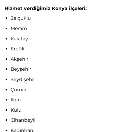
Hizmet verdiğimiz Konya ilçeleri:
Selçuklu
Meram
Karatay
Ereğli
Akşehir
Beyşehir
Seydişehir
Çumra
Ilgın
Kulu
Cihanbeyli
Kadınhanı