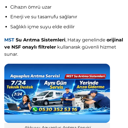
Cihazın ömrü uzar
Enerji ve su tasarrufu sağlanır
Sağlıklı içme suyu elde edilir
MST
Su Arıtma Sistemleri
, Hatay genelinde
orijinal
ve NSF onaylı filtreler
kullanarak güvenli hizmet
sunar.
Akkuyu Aquaplus Arıtma Servisi