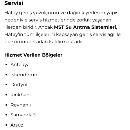
Servisi
Hatay geniş yüzölçümü ve dağınık yerleşim yapısı
nedeniyle servis hizmetlerinde zorluk yaşanan
illerden biridir. Ancak
MST Su Arıtma Sistemleri
,
Hatay’ın tüm ilçelerini kapsayan geniş servis ağı ile
bu sorunu ortadan kaldırmaktadır.
Hizmet Verilen Bölgeler
Antakya
İskenderun
Dörtyol
Kırıkhan
Reyhanlı
Samandağ
Arsuz