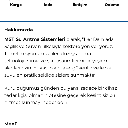
Kargo
İade
İletişim
Ödeme
Hakkımızda
MST Su Arıtma Sistemleri
olarak, “Her Damlada
Sağlık ve Güven” ilkesiyle sektöre yön veriyoruz.
Temel misyonumuz; ileri düzey arıtma
teknolojilerimiz ve şık tasarımlarımızla, yaşam
alanlarınızın ihtiyacı olan taze, güvenilir ve lezzetli
suyu en pratik şekilde sizlere sunmaktır.
Kurulduğumuz günden bu yana, sadece bir cihaz
tedarikçisi olmanın ötesine geçerek kesintisiz bir
hizmet sunmayı hedefledik.
Menü