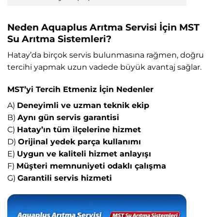
Neden Aquaplus Arıtma Servisi İçin MST
Su Arıtma Sistemleri?
Hatay’da birçok servis bulunmasına rağmen, doğru
tercihi yapmak uzun vadede büyük avantaj sağlar.
MST’yi Tercih Etmeniz İçin Nedenler
A)
Deneyimli ve uzman teknik ekip
B)
Aynı gün servis garantisi
C)
Hatay’ın tüm ilçelerine hizmet
D)
Orijinal yedek parça kullanımı
E)
Uygun ve kaliteli hizmet anlayışı
F)
Müşteri memnuniyeti odaklı çalışma
G)
Garantili servis hizmeti