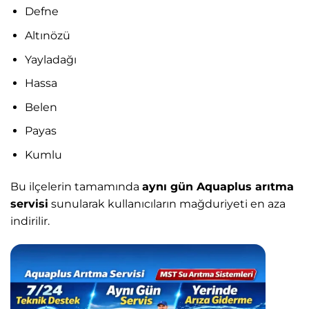
Defne
Altınözü
Yayladağı
Hassa
Belen
Payas
Kumlu
Bu ilçelerin tamamında
aynı gün Aquaplus arıtma
servisi
sunularak kullanıcıların mağduriyeti en aza
indirilir.