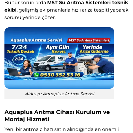
Bu tür sorunlarda
MST Su Arıtma Sistemleri teknik
ekibi
, gelişmiş ekipmanlarla hızlı arıza tespiti yaparak
sorunu yerinde çözer.
Akkuyu Aquaplus Arıtma Servisi
Aquaplus Arıtma Cihazı Kurulum ve
Montaj Hizmeti
Yeni bir arıtma cihazı satın alındığında en önemli