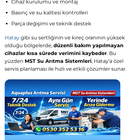
Cihaz kurulumu ve montaj
Basınç ve su kalitesi kontrolleri
Parça değişimi ve teknik destek
Hatay
gibi su sertliğinin ve kireç oranının yüksek
olduğu bölgelerde,
düzenli bakım yapılmayan
cihazlar kısa sürede verimini kaybeder
. Bu
yüzden
MST Su Arıtma Sistemleri
, Hatay’a özel
servis planlaması ile hızlı ve etkili çözümler sunar.