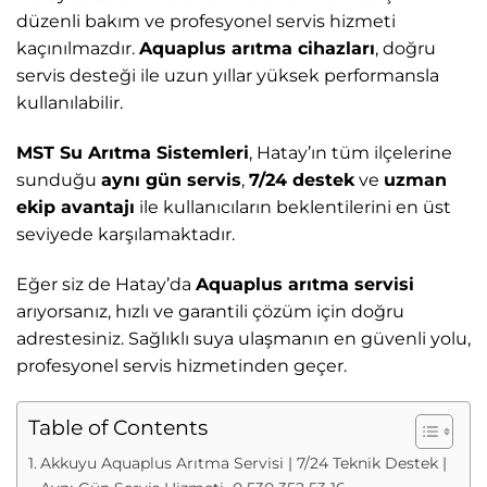
düzenli bakım ve profesyonel servis hizmeti
kaçınılmazdır.
Aquaplus arıtma cihazları
, doğru
servis desteği ile uzun yıllar yüksek performansla
kullanılabilir.
MST Su Arıtma Sistemleri
, Hatay’ın tüm ilçelerine
sunduğu
aynı gün servis
,
7/24 destek
ve
uzman
ekip avantajı
ile kullanıcıların beklentilerini en üst
seviyede karşılamaktadır.
Eğer siz de Hatay’da
Aquaplus arıtma servisi
arıyorsanız, hızlı ve garantili çözüm için doğru
adrestesiniz. Sağlıklı suya ulaşmanın en güvenli yolu,
profesyonel servis hizmetinden geçer.
Table of Contents
Akkuyu Aquaplus Arıtma Servisi | 7/24 Teknik Destek |