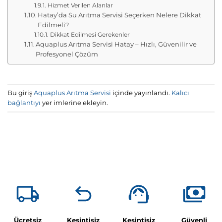
Hizmet Verilen Alanlar
Hatay’da Su Arıtma Servisi Seçerken Nelere Dikkat
Edilmeli?
Dikkat Edilmesi Gerekenler
Aquaplus Arıtma Servisi Hatay – Hızlı, Güvenilir ve
Profesyonel Çözüm
Bu giriş
Aquaplus Arıtma Servisi
içinde yayınlandı.
Kalıcı
bağlantıyı
yer imlerine ekleyin.
Ücretsiz
Kesintisiz
Kesintisiz
Güvenli