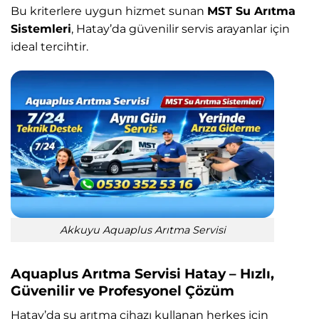
Bu kriterlere uygun hizmet sunan
MST Su Arıtma
Sistemleri
, Hatay’da güvenilir servis arayanlar için
ideal tercihtir.
Akkuyu Aquaplus Arıtma Servisi
Aquaplus Arıtma Servisi Hatay – Hızlı,
Güvenilir ve Profesyonel Çözüm
Hatay’da su arıtma cihazı kullanan herkes için