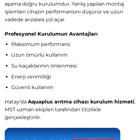
aşama doğru kurulumdur. Yanlış yapılan montaj
işlemleri cihazın performansını düşürür ve uzun
vadede arızalara yol açar.
Profesyonel Kurulumun Avantajları
Maksimum performans
Uzun ömürlü kullanım
Su kaçaklarının önlenmesi
Enerji verimliliği
Güvenli kullanım
Hatay’da
Aquaplus arıtma cihazı kurulum hizmeti
,
MST uzman ekipleri tarafından titizlikle
gerçekleştirilir.