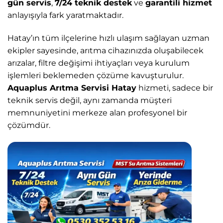
gün servis
,
7/24 teknik destek
ve
garantili hizmet
anlayışıyla fark yaratmaktadır.
Hatay’ın tüm ilçelerine hızlı ulaşım sağlayan uzman
ekipler sayesinde, arıtma cihazınızda oluşabilecek
arızalar, filtre değişimi ihtiyaçları veya kurulum
işlemleri beklemeden çözüme kavuşturulur.
Aquaplus Arıtma Servisi Hatay
hizmeti, sadece bir
teknik servis değil, aynı zamanda müşteri
memnuniyetini merkeze alan profesyonel bir
çözümdür.