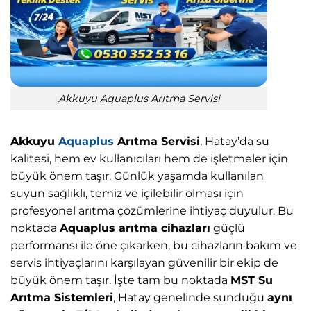
Akkuyu Aquaplus Arıtma Servisi
Akkuyu
Aquaplus
Arıtma Servisi
, Hatay’da su
kalitesi, hem ev kullanıcıları hem de işletmeler için
büyük önem taşır. Günlük yaşamda kullanılan
suyun sağlıklı, temiz ve içilebilir olması için
profesyonel arıtma çözümlerine ihtiyaç duyulur. Bu
noktada
Aquaplus arıtma cihazları
güçlü
performansı ile öne çıkarken, bu cihazların bakım ve
servis ihtiyaçlarını karşılayan güvenilir bir ekip de
büyük önem taşır. İşte tam bu noktada
MST Su
Arıtma Sistemleri
, Hatay genelinde sunduğu
aynı