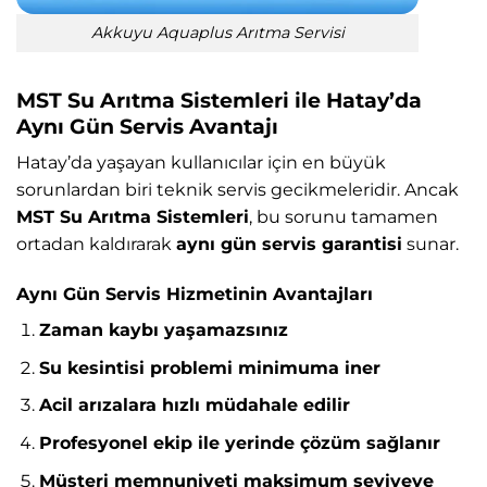
Akkuyu Aquaplus Arıtma Servisi
MST Su Arıtma Sistemleri ile Hatay’da
Aynı Gün Servis Avantajı
Hatay’da yaşayan kullanıcılar için en büyük
sorunlardan biri teknik servis gecikmeleridir. Ancak
MST Su Arıtma Sistemleri
, bu sorunu tamamen
ortadan kaldırarak
aynı gün servis garantisi
sunar.
Aynı Gün Servis Hizmetinin Avantajları
Zaman kaybı yaşamazsınız
Su kesintisi problemi minimuma iner
Acil arızalara hızlı müdahale edilir
Profesyonel ekip ile yerinde çözüm sağlanır
Müşteri memnuniyeti maksimum seviyeye