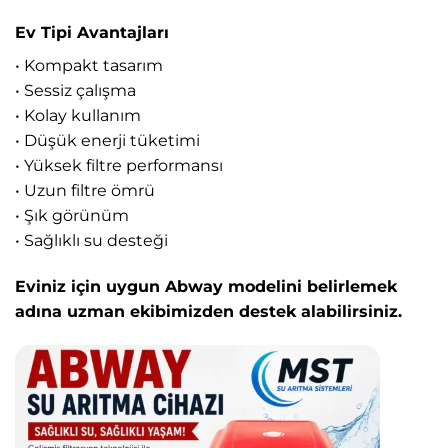
Ev Tipi Avantajları
• Kompakt tasarım
• Sessiz çalışma
• Kolay kullanım
• Düşük enerji tüketimi
• Yüksek filtre performansı
• Uzun filtre ömrü
• Şık görünüm
• Sağlıklı su desteği
Eviniz için uygun Abway modelini belirlemek
adına uzman ekibimizden destek alabilirsiniz.