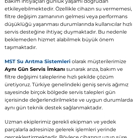
bakım ihtiyaçları günlük yaşamı doğrudan
etkileyebilmektedir. Özellikle cihazın su vermemesi,
filtre değişim zamanının gelmesi veya performans
düşüklüğü yaşanması durumlarında kullanıcılar hızlı
servis desteğine ihtiyaç duymaktadır. Bu nedenle
beklemeden hizmet alabilmek büyük önem
taşımaktadır.
MST Su Arıtma Sistemleri
olarak müşterilerimize
Aynı Gün Servis İmkanı
sunarak arıza, bakım ve
filtre değişimi taleplerine hızlı şekilde çözüm
üretiyoruz. Türkiye genelindeki geniş servis ağımız
sayesinde birçok bölgede servis talepleri gün
içerisinde değerlendirilmekte ve uygun durumlarda
aynı gün teknik destek sağlanmaktadır.
Uzman ekiplerimiz gerekli ekipman ve yedek
parçalarla adresinize gelerek işlemleri yerinde
gerçekleştirmektedir. Böylece cihazınız uzun süre