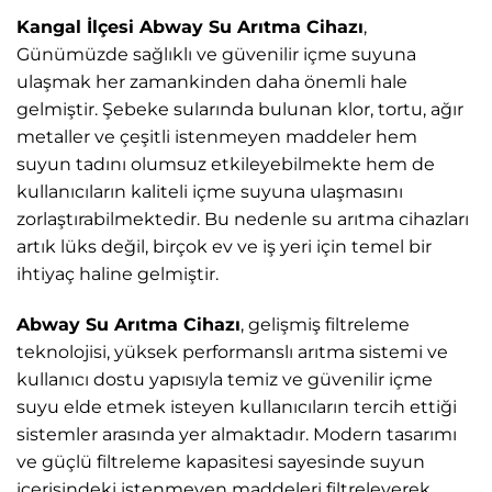
Kangal İlçesi Abway Su Arıtma Cihazı
,
Günümüzde sağlıklı ve güvenilir içme suyuna
ulaşmak her zamankinden daha önemli hale
gelmiştir. Şebeke sularında bulunan klor, tortu, ağır
metaller ve çeşitli istenmeyen maddeler hem
suyun tadını olumsuz etkileyebilmekte hem de
kullanıcıların kaliteli içme suyuna ulaşmasını
zorlaştırabilmektedir. Bu nedenle su arıtma cihazları
artık lüks değil, birçok ev ve iş yeri için temel bir
ihtiyaç haline gelmiştir.
Abway Su Arıtma Cihazı
, gelişmiş filtreleme
teknolojisi, yüksek performanslı arıtma sistemi ve
kullanıcı dostu yapısıyla temiz ve güvenilir içme
suyu elde etmek isteyen kullanıcıların tercih ettiği
sistemler arasında yer almaktadır. Modern tasarımı
ve güçlü filtreleme kapasitesi sayesinde suyun
içerisindeki istenmeyen maddeleri filtreleyerek