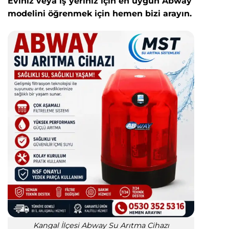
Eviniz veya iş yeriniz için en uygun Abway
modelini öğrenmek için hemen bizi arayın.
Kangal İlçesi Abway Su Arıtma Cihazı