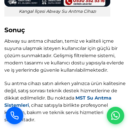
Kangal İlçesi Abway Su Arıtma Cihazı
Sonuç
Abway su arıtma cihazları, temiz ve kaliteli içme
suyuna ulaşmak isteyen kullanıcılar için güçlü bir
çözüm sunmaktadır. Gelişmiş filtreleme sistemi,
modern tasarımı ve kullanıcı dostu yapısıyla evlerde
ve iş yerlerinde güvenle kullanılabilmektedir.
Su arıtma cihazı satın alırken yalnızca ürün kalitesine
değil, satış sonrası teknik destek hizmetlerine de
dikkat edilmelidir. Bu noktada
MST Su Arıtma
Sistemleri
, cihaz satışıyla birlikte profesyonel
kurulum, bakım ve teknik servis hizmetleri
sunmaktadır.