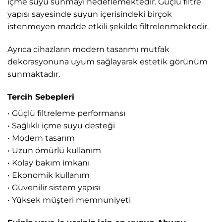
içme suyu sunmayı hedeflemektedir. Güçlü filtre
yapısı sayesinde suyun içerisindeki birçok
istenmeyen madde etkili şekilde filtrelenmektedir.
Ayrıca cihazların modern tasarımı mutfak
dekorasyonuna uyum sağlayarak estetik görünüm
sunmaktadır.
Tercih Sebepleri
• Güçlü filtreleme performansı
• Sağlıklı içme suyu desteği
• Modern tasarım
• Uzun ömürlü kullanım
• Kolay bakım imkanı
• Ekonomik kullanım
• Güvenilir sistem yapısı
• Yüksek müşteri memnuniyeti