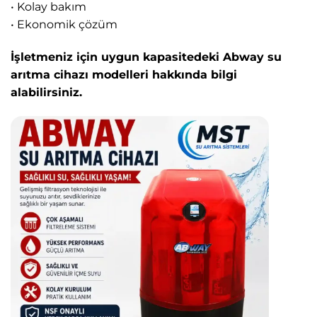
• Kolay bakım
• Ekonomik çözüm
İşletmeniz için uygun kapasitedeki Abway su
arıtma cihazı modelleri hakkında bilgi
alabilirsiniz.