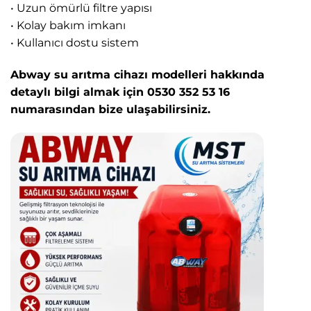
• Uzun ömürlü filtre yapısı
• Kolay bakım imkanı
• Kullanıcı dostu sistem
Abway su arıtma cihazı modelleri hakkında
detaylı bilgi almak için 0530 352 53 16
numarasından bize ulaşabilirsiniz.