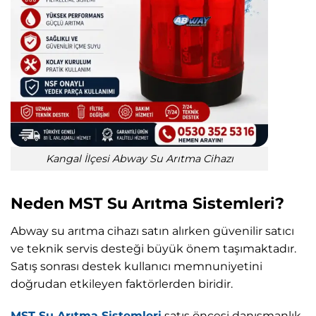
Kangal İlçesi Abway Su Arıtma Cihazı
Neden MST Su Arıtma Sistemleri?
Abway su arıtma cihazı satın alırken güvenilir satıcı
ve teknik servis desteği büyük önem taşımaktadır.
Satış sonrası destek kullanıcı memnuniyetini
doğrudan etkileyen faktörlerden biridir.
MST Su Arıtma Sistemleri
satış öncesi danışmanlık,