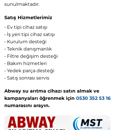
sunulmaktadır.
Satış Hizmetlerimiz
• Ev tipi cihaz satışı
• İş yeri tipi cihaz satışı
• Kurulum desteği
• Teknik danışmanlık
• Filtre değişim desteği
• Bakım hizmetleri
• Yedek parça desteği
• Satış sonrası servis
Abway su arıtma cihazı satın almak ve
kampanyaları öğrenmek için
0530 352 53 16
numarasını arayın.