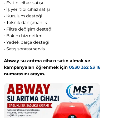
• Ev tipi cihaz satışı
• İş yeri tipi cihaz satışı
• Kurulum desteği
• Teknik danışmanlık
• Filtre değişim desteği
• Bakım hizmetleri
• Yedek parça desteği
• Satış sonrası servis
Abway su arıtma cihazı satın almak ve
kampanyaları öğrenmek için
0530 352 53 16
numarasını arayın.