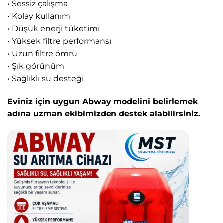
• Sessiz çalışma
• Kolay kullanım
• Düşük enerji tüketimi
• Yüksek filtre performansı
• Uzun filtre ömrü
• Şık görünüm
• Sağlıklı su desteği
Eviniz için uygun Abway modelini belirlemek
adına uzman ekibimizden destek alabilirsiniz.