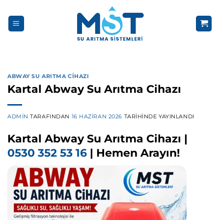
İçeriğe
atla
ABWAY SU ARITMA CIHAZI
Kartal Abway Su Arıtma Cihazı
ADMIN
TARAFINDAN
16 HAZIRAN 2026
TARIHINDE YAYINLANDI
Kartal Abway Su Arıtma Cihazı |
0530 352 53 16
| Hemen Arayın!