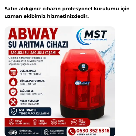
Satın aldığınız cihazın profesyonel kurulumu için
uzman ekibimiz hizmetinizdedir.