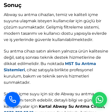
Sonuç
Abway su arıtma cihazları, temiz ve kaliteli içme
suyuna ulaşmak isteyen kullanıcılar için güçlü bir
çözüm sunmaktadır. Gelişmiş filtreleme sistemi,
modern tasarımı ve kullanıcı dostu yapısıyla evlerde
ve iş yerlerinde güvenle kullanılabilmektedir.
Su arıtma cihazı satın alırken yalnızca ürün kalitesine
değil, satış sonrası teknik destek hizmetlerine de
dikkat edilmelidir. Bu noktada
MST Su Arıtma
Sistemleri
, cihaz satışıyla birlikte profesyonel
kurulum, bakım ve teknik servis hizmetleri
sunmaktadır.
Sağlıklı içme suyu için siz de Abway su arıtma
cihazlarını tercih edebilir, detaylı bilgi ve güncel
kampanyalar için
Kartal Abway Su Arıtma Cihazı,