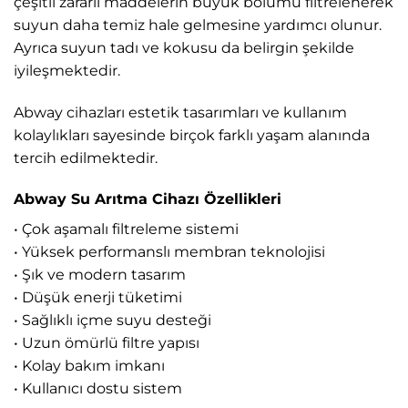
çeşitli zararlı maddelerin büyük bölümü filtrelenerek
suyun daha temiz hale gelmesine yardımcı olunur.
Ayrıca suyun tadı ve kokusu da belirgin şekilde
iyileşmektedir.
Abway cihazları estetik tasarımları ve kullanım
kolaylıkları sayesinde birçok farklı yaşam alanında
tercih edilmektedir.
Abway Su Arıtma Cihazı Özellikleri
• Çok aşamalı filtreleme sistemi
• Yüksek performanslı membran teknolojisi
• Şık ve modern tasarım
• Düşük enerji tüketimi
• Sağlıklı içme suyu desteği
• Uzun ömürlü filtre yapısı
• Kolay bakım imkanı
• Kullanıcı dostu sistem