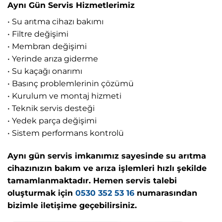
Aynı Gün Servis Hizmetlerimiz
• Su arıtma cihazı bakımı
• Filtre değişimi
• Membran değişimi
• Yerinde arıza giderme
• Su kaçağı onarımı
• Basınç problemlerinin çözümü
• Kurulum ve montaj hizmeti
• Teknik servis desteği
• Yedek parça değişimi
• Sistem performans kontrolü
Aynı gün servis imkanımız sayesinde su arıtma
cihazınızın bakım ve arıza işlemleri hızlı şekilde
tamamlanmaktadır. Hemen servis talebi
oluşturmak için
0530 352 53 16
numarasından
bizimle iletişime geçebilirsiniz.