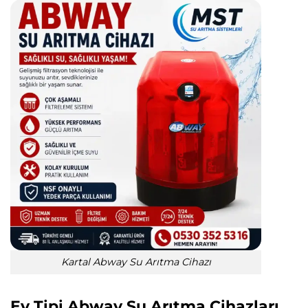
Kartal Abway Su Arıtma Cihazı
Ev Tipi Abway Su Arıtma Cihazları