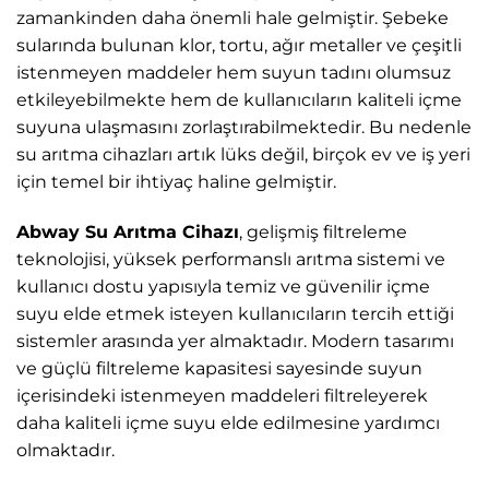
zamankinden daha önemli hale gelmiştir. Şebeke
sularında bulunan klor, tortu, ağır metaller ve çeşitli
istenmeyen maddeler hem suyun tadını olumsuz
etkileyebilmekte hem de kullanıcıların kaliteli içme
suyuna ulaşmasını zorlaştırabilmektedir. Bu nedenle
su arıtma cihazları artık lüks değil, birçok ev ve iş yeri
için temel bir ihtiyaç haline gelmiştir.
Abway Su Arıtma Cihazı
, gelişmiş filtreleme
teknolojisi, yüksek performanslı arıtma sistemi ve
kullanıcı dostu yapısıyla temiz ve güvenilir içme
suyu elde etmek isteyen kullanıcıların tercih ettiği
sistemler arasında yer almaktadır. Modern tasarımı
ve güçlü filtreleme kapasitesi sayesinde suyun
içerisindeki istenmeyen maddeleri filtreleyerek
daha kaliteli içme suyu elde edilmesine yardımcı
olmaktadır.