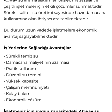
Abway su arıtma sistemleri ofisler, mağazalar ve
çeşitli işletmeler için etkili çözümler sunmaktadır.
Sürekli kaliteli su üretimi sayesinde hazır damacana
kullanımına olan ihtiyacı azaltabilmektedir.
Bu durum uzun vadede işletmelere ekonomik
avantaj sağlayabilmektedir.
İş Yerlerine Sağladığı Avantajlar
• Sürekli temiz su
• Damacana maliyetinin azalması
• Pratik kullanım
• Düzenli su temini
• Yüksek kapasite
• Çalışan memnuniyeti
• Kolay bakım
• Ekonomik çözüm
İşletmeniz için uygun kapasitedeki Abway su