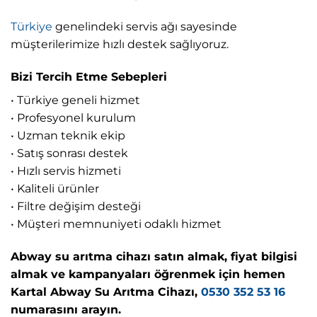
Türkiye
genelindeki servis ağı sayesinde
müşterilerimize hızlı destek sağlıyoruz.
Bizi Tercih Etme Sebepleri
• Türkiye geneli hizmet
• Profesyonel kurulum
• Uzman teknik ekip
• Satış sonrası destek
• Hızlı servis hizmeti
• Kaliteli ürünler
• Filtre değişim desteği
• Müşteri memnuniyeti odaklı hizmet
Abway su arıtma cihazı satın almak, fiyat bilgisi
almak ve kampanyaları öğrenmek için hemen
Kartal Abway Su Arıtma Cihazı,
0530 352 53 16
numarasını arayın.