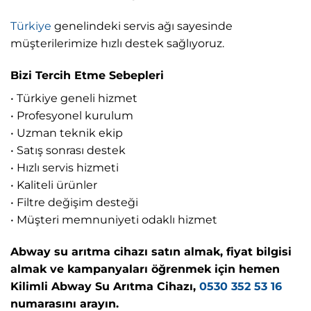
Türkiye
genelindeki servis ağı sayesinde
müşterilerimize hızlı destek sağlıyoruz.
Bizi Tercih Etme Sebepleri
• Türkiye geneli hizmet
• Profesyonel kurulum
• Uzman teknik ekip
• Satış sonrası destek
• Hızlı servis hizmeti
• Kaliteli ürünler
• Filtre değişim desteği
• Müşteri memnuniyeti odaklı hizmet
Abway su arıtma cihazı satın almak, fiyat bilgisi
almak ve kampanyaları öğrenmek için hemen
Kilimli Abway Su Arıtma Cihazı,
0530 352 53 16
numarasını arayın.