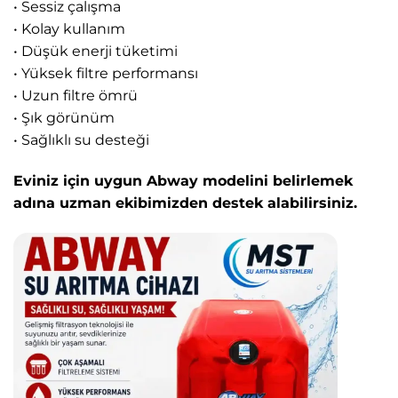
• Sessiz çalışma
• Kolay kullanım
• Düşük enerji tüketimi
• Yüksek filtre performansı
• Uzun filtre ömrü
• Şık görünüm
• Sağlıklı su desteği
Eviniz için uygun Abway modelini belirlemek
adına uzman ekibimizden destek alabilirsiniz.