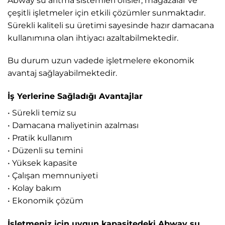
Abway su arıtma sistemleri ofisler, mağazalar ve
çeşitli işletmeler için etkili çözümler sunmaktadır.
Sürekli kaliteli su üretimi sayesinde hazır damacana
kullanımına olan ihtiyacı azaltabilmektedir.
Bu durum uzun vadede işletmelere ekonomik
avantaj sağlayabilmektedir.
İş Yerlerine Sağladığı Avantajlar
• Sürekli temiz su
• Damacana maliyetinin azalması
• Pratik kullanım
• Düzenli su temini
• Yüksek kapasite
• Çalışan memnuniyeti
• Kolay bakım
• Ekonomik çözüm
İşletmeniz için uygun kapasitedeki Abway su