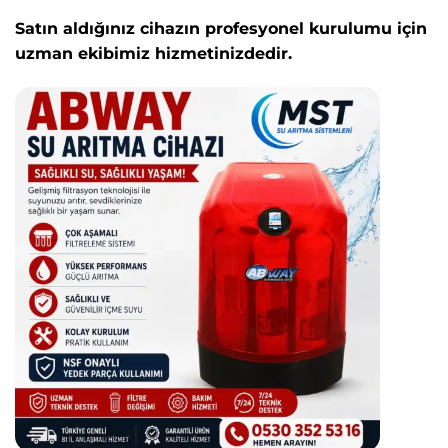
Satın aldığınız cihazın profesyonel kurulumu için
uzman ekibimiz hizmetinizdedir.