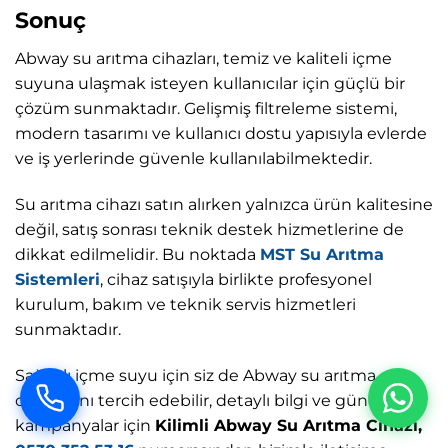
Sonuç
Abway su arıtma cihazları, temiz ve kaliteli içme
suyuna ulaşmak isteyen kullanıcılar için güçlü bir
çözüm sunmaktadır. Gelişmiş filtreleme sistemi,
modern tasarımı ve kullanıcı dostu yapısıyla evlerde
ve iş yerlerinde güvenle kullanılabilmektedir.
Su arıtma cihazı satın alırken yalnızca ürün kalitesine
değil, satış sonrası teknik destek hizmetlerine de
dikkat edilmelidir. Bu noktada
MST Su Arıtma
Sistemleri
, cihaz satışıyla birlikte profesyonel
kurulum, bakım ve teknik servis hizmetleri
sunmaktadır.
Sağlıklı içme suyu için siz de Abway su arıtma
cihazlarını tercih edebilir, detaylı bilgi ve güncel
kampanyalar için
Kilimli Abway Su Arıtma Cihazı,