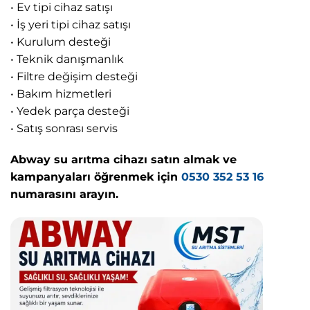
• Ev tipi cihaz satışı
• İş yeri tipi cihaz satışı
• Kurulum desteği
• Teknik danışmanlık
• Filtre değişim desteği
• Bakım hizmetleri
• Yedek parça desteği
• Satış sonrası servis
Abway su arıtma cihazı satın almak ve
kampanyaları öğrenmek için
0530 352 53 16
numarasını arayın.