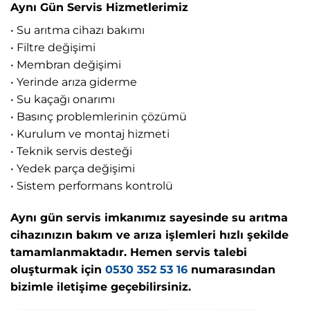
Aynı Gün Servis Hizmetlerimiz
• Su arıtma cihazı bakımı
• Filtre değişimi
• Membran değişimi
• Yerinde arıza giderme
• Su kaçağı onarımı
• Basınç problemlerinin çözümü
• Kurulum ve montaj hizmeti
• Teknik servis desteği
• Yedek parça değişimi
• Sistem performans kontrolü
Aynı gün servis imkanımız sayesinde su arıtma
cihazınızın bakım ve arıza işlemleri hızlı şekilde
tamamlanmaktadır. Hemen servis talebi
oluşturmak için
0530 352 53 16
numarasından
bizimle iletişime geçebilirsiniz.