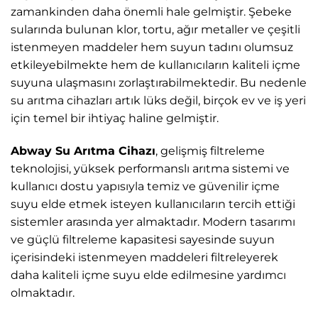
zamankinden daha önemli hale gelmiştir. Şebeke
sularında bulunan klor, tortu, ağır metaller ve çeşitli
istenmeyen maddeler hem suyun tadını olumsuz
etkileyebilmekte hem de kullanıcıların kaliteli içme
suyuna ulaşmasını zorlaştırabilmektedir. Bu nedenle
su arıtma cihazları artık lüks değil, birçok ev ve iş yeri
için temel bir ihtiyaç haline gelmiştir.
Abway Su Arıtma Cihazı
, gelişmiş filtreleme
teknolojisi, yüksek performanslı arıtma sistemi ve
kullanıcı dostu yapısıyla temiz ve güvenilir içme
suyu elde etmek isteyen kullanıcıların tercih ettiği
sistemler arasında yer almaktadır. Modern tasarımı
ve güçlü filtreleme kapasitesi sayesinde suyun
içerisindeki istenmeyen maddeleri filtreleyerek
daha kaliteli içme suyu elde edilmesine yardımcı
olmaktadır.