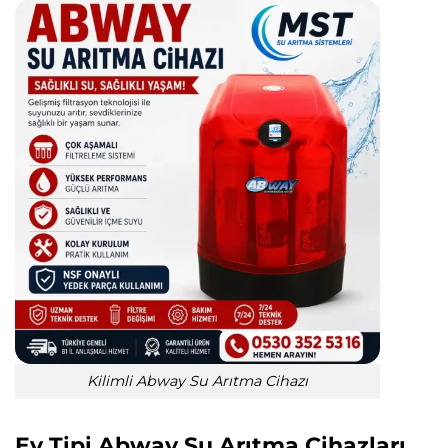
Kilimli Abway Su Arıtma Cihazı
Ev Tipi Abway Su Arıtma Cihazları