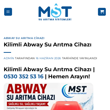
İçeriğe
atla
ABWAY SU ARITMA CIHAZI
Kilimli Abway Su Arıtma Cihazı
ADMIN
TARAFINDAN
16 HAZIRAN 2026
TARIHINDE YAYINLANDI
Kilimli Abway Su Arıtma Cihazı |
0530 352 53 16
| Hemen Arayın!