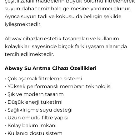
çeşitli zararlı maddelerin büyük bölümü filtrelenerek
suyun daha temiz hale gelmesine yardımcı olunur.
Ayrıca suyun tadı ve kokusu da belirgin şekilde
iyileşmektedir.
Abway cihazları estetik tasarımları ve kullanım
kolaylıkları sayesinde birçok farklı yaşam alanında
tercih edilmektedir.
Abway Su Arıtma Cihazı Özellikleri
• Çok aşamalı filtreleme sistemi
• Yüksek performanslı membran teknolojisi
• Şık ve modern tasarım
• Düşük enerji tüketimi
• Sağlıklı içme suyu desteği
• Uzun ömürlü filtre yapısı
• Kolay bakım imkanı
• Kullanıcı dostu sistem