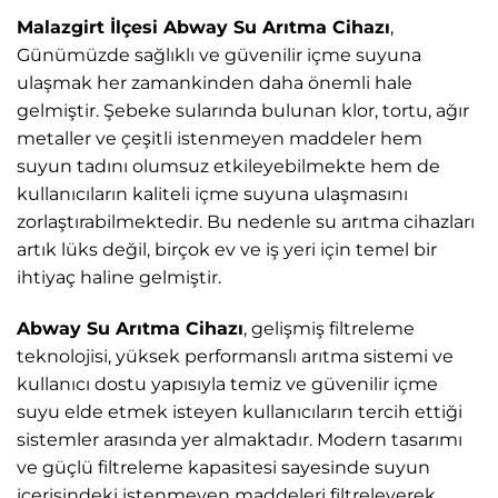
Malazgirt İlçesi Abway Su Arıtma Cihazı
,
Günümüzde sağlıklı ve güvenilir içme suyuna
ulaşmak her zamankinden daha önemli hale
gelmiştir. Şebeke sularında bulunan klor, tortu, ağır
metaller ve çeşitli istenmeyen maddeler hem
suyun tadını olumsuz etkileyebilmekte hem de
kullanıcıların kaliteli içme suyuna ulaşmasını
zorlaştırabilmektedir. Bu nedenle su arıtma cihazları
artık lüks değil, birçok ev ve iş yeri için temel bir
ihtiyaç haline gelmiştir.
Abway Su Arıtma Cihazı
, gelişmiş filtreleme
teknolojisi, yüksek performanslı arıtma sistemi ve
kullanıcı dostu yapısıyla temiz ve güvenilir içme
suyu elde etmek isteyen kullanıcıların tercih ettiği
sistemler arasında yer almaktadır. Modern tasarımı
ve güçlü filtreleme kapasitesi sayesinde suyun
içerisindeki istenmeyen maddeleri filtreleyerek