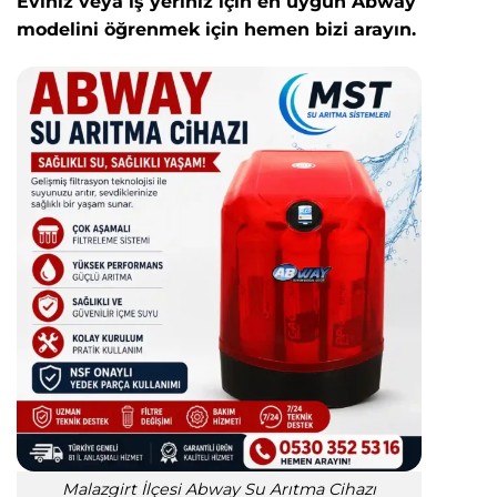
Eviniz veya iş yeriniz için en uygun Abway
modelini öğrenmek için hemen bizi arayın.
Malazgirt İlçesi Abway Su Arıtma Cihazı