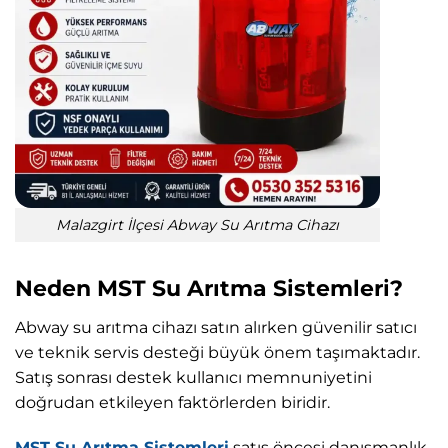
Malazgirt İlçesi Abway Su Arıtma Cihazı
Neden MST Su Arıtma Sistemleri?
Abway su arıtma cihazı satın alırken güvenilir satıcı
ve teknik servis desteği büyük önem taşımaktadır.
Satış sonrası destek kullanıcı memnuniyetini
doğrudan etkileyen faktörlerden biridir.
MST Su Arıtma Sistemleri
satış öncesi danışmanlık,