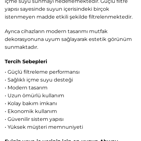
içme suyu sunmayı hedeflemektedir. Güçlü filtre
yapısı sayesinde suyun içerisindeki birçok
istenmeyen madde etkili şekilde filtrelenmektedir.
Ayrıca cihazların modern tasarımı mutfak
dekorasyonuna uyum sağlayarak estetik görünüm
sunmaktadır.
Tercih Sebepleri
• Güçlü filtreleme performansı
• Sağlıklı içme suyu desteği
• Modern tasarım
• Uzun ömürlü kullanım
• Kolay bakım imkanı
• Ekonomik kullanım
• Güvenilir sistem yapısı
• Yüksek müşteri memnuniyeti