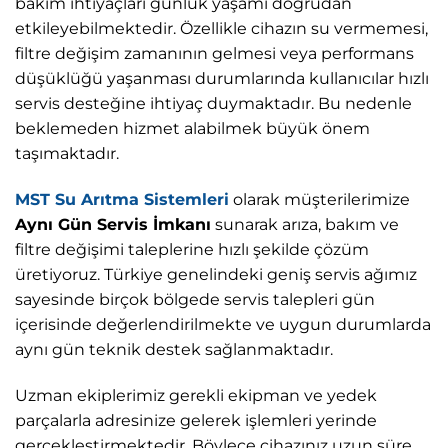
bakım ihtiyaçları günlük yaşamı doğrudan
etkileyebilmektedir. Özellikle cihazın su vermemesi,
filtre değişim zamanının gelmesi veya performans
düşüklüğü yaşanması durumlarında kullanıcılar hızlı
servis desteğine ihtiyaç duymaktadır. Bu nedenle
beklemeden hizmet alabilmek büyük önem
taşımaktadır.
MST Su Arıtma Sistemleri
olarak müşterilerimize
Aynı Gün Servis İmkanı
sunarak arıza, bakım ve
filtre değişimi taleplerine hızlı şekilde çözüm
üretiyoruz. Türkiye genelindeki geniş servis ağımız
sayesinde birçok bölgede servis talepleri gün
içerisinde değerlendirilmekte ve uygun durumlarda
aynı gün teknik destek sağlanmaktadır.
Uzman ekiplerimiz gerekli ekipman ve yedek
parçalarla adresinize gelerek işlemleri yerinde
gerçekleştirmektedir. Böylece cihazınız uzun süre