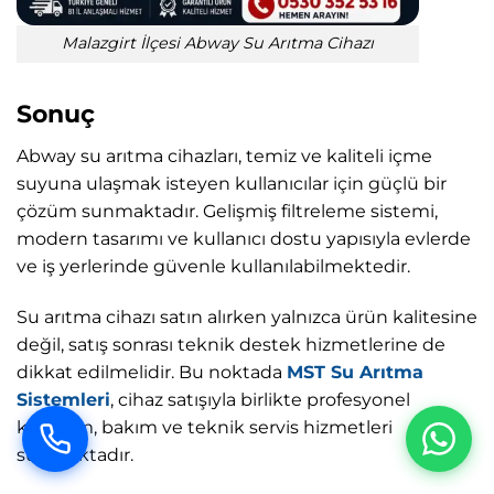
Malazgirt İlçesi Abway Su Arıtma Cihazı
Sonuç
Abway su arıtma cihazları, temiz ve kaliteli içme
suyuna ulaşmak isteyen kullanıcılar için güçlü bir
çözüm sunmaktadır. Gelişmiş filtreleme sistemi,
modern tasarımı ve kullanıcı dostu yapısıyla evlerde
ve iş yerlerinde güvenle kullanılabilmektedir.
Su arıtma cihazı satın alırken yalnızca ürün kalitesine
değil, satış sonrası teknik destek hizmetlerine de
dikkat edilmelidir. Bu noktada
MST Su Arıtma
Sistemleri
, cihaz satışıyla birlikte profesyonel
kurulum, bakım ve teknik servis hizmetleri
sunmaktadır.