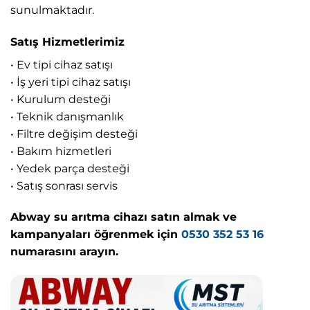
sunulmaktadır.
Satış Hizmetlerimiz
• Ev tipi cihaz satışı
• İş yeri tipi cihaz satışı
• Kurulum desteği
• Teknik danışmanlık
• Filtre değişim desteği
• Bakım hizmetleri
• Yedek parça desteği
• Satış sonrası servis
Abway su arıtma cihazı satın almak ve
kampanyaları öğrenmek için
0530 352 53 16
numarasını arayın.