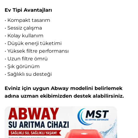
Ev Tipi Avantajları
• Kompakt tasarım
• Sessiz çalışma
• Kolay kullanım
• Düşük enerji tüketimi
• Yüksek filtre performansı
• Uzun filtre ömrü
• Şık görünüm
• Sağlıklı su desteği
Eviniz için uygun Abway modelini belirlemek
adına uzman ekibimizden destek alabilirsiniz.