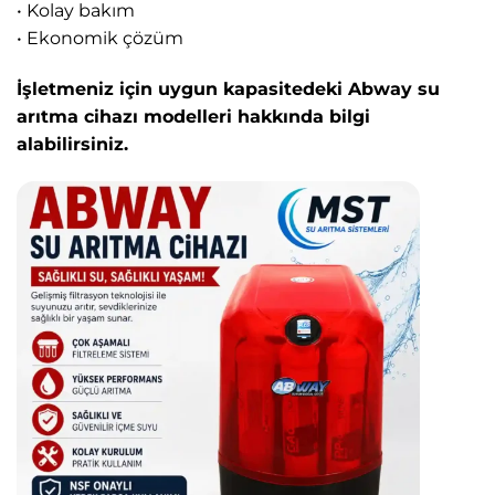
• Kolay bakım
• Ekonomik çözüm
İşletmeniz için uygun kapasitedeki Abway su
arıtma cihazı modelleri hakkında bilgi
alabilirsiniz.