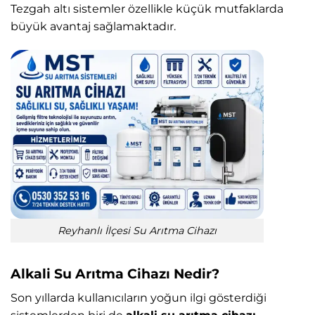
Tezgah altı sistemler özellikle küçük mutfaklarda
büyük avantaj sağlamaktadır.
Reyhanlı İlçesi Su Arıtma Cihazı
Alkali Su Arıtma Cihazı Nedir?
Son yıllarda kullanıcıların yoğun ilgi gösterdiği