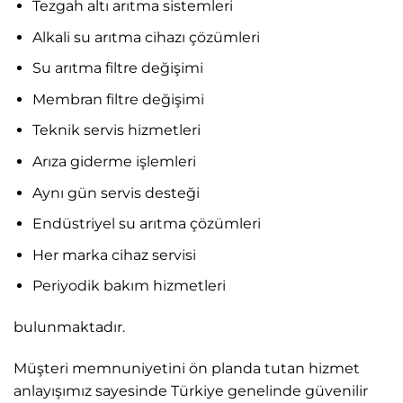
Tezgah altı arıtma sistemleri
Alkali su arıtma cihazı çözümleri
Su arıtma filtre değişimi
Membran filtre değişimi
Teknik servis hizmetleri
Arıza giderme işlemleri
Aynı gün servis desteği
Endüstriyel su arıtma çözümleri
Her marka cihaz servisi
Periyodik bakım hizmetleri
bulunmaktadır.
Müşteri memnuniyetini ön planda tutan hizmet
anlayışımız sayesinde Türkiye genelinde güvenilir