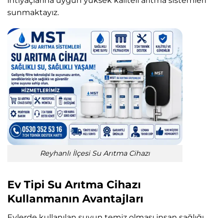
ihtiyaçlarına uygun yüksek kaliteli arıtma sistemleri
sunmaktayız.
Reyhanlı İlçesi Su Arıtma Cihazı
Ev Tipi Su Arıtma Cihazı
Kullanmanın Avantajları
Evlerde kullanılan suyun temiz olması insan sağlığı