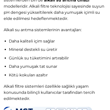
sistemlerden biri de
alkali su arıtma cihazı
modelleridir. Alkali filtre teknolojisi sayesinde suyun
pH dengesi yükseltilerek daha yumuşak içimli su
elde edilmesi hedeflenmektedir.
Alkali su arıtma sistemlerinin avantajları:
Daha kaliteli içim sağlar
Mineral destekli su üretir
Günlük su tüketimini artırabilir
Daha yumuşak tat sunar
Kötü kokuları azaltır
Alkali filtre sistemleri özellikle sağlıklı yaşam
konusunda bilinçli kullanıcılar tarafından tercih
edilmektedir.