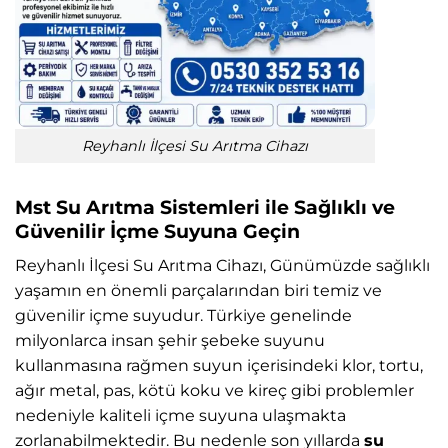
Reyhanlı İlçesi Su Arıtma Cihazı
Mst Su Arıtma Sistemleri ile Sağlıklı ve
Güvenilir İçme Suyuna Geçin
Reyhanlı İlçesi Su Arıtma Cihazı, Günümüzde sağlıklı
yaşamın en önemli parçalarından biri temiz ve
güvenilir içme suyudur. Türkiye genelinde
milyonlarca insan şehir şebeke suyunu
kullanmasına rağmen suyun içerisindeki klor, tortu,
ağır metal, pas, kötü koku ve kireç gibi problemler
nedeniyle kaliteli içme suyuna ulaşmakta
zorlanabilmektedir. Bu nedenle son yıllarda
su