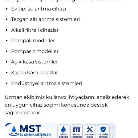
Ev tipi su arıtma cihazı
Tezgah altı arıtma sistemleri
Alkali filtreli cihazlar
Pompalı modeller
Pompasız modeller
Açık kasa sistemler
Kapalı kasa cihazlar
Endüstriyel arıtma sistemleri
Uzman ekibimiz kullanıcı ihtiyaçlarını analiz ederek
en uygun cihaz seçimi konusunda destek
sağlamaktadır.