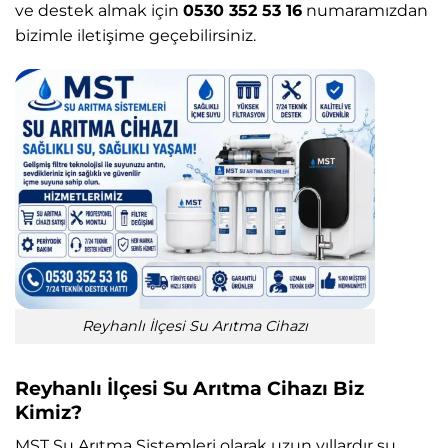
ve destek almak için
0530 352 53 16
numaramızdan
bizimle iletişime geçebilirsiniz.
Reyhanlı İlçesi Su Arıtma Cihazı
Reyhanlı İlçesi Su Arıtma Cihazı Biz
Kimiz?
MST Su Arıtma Sistemleri
olarak uzun yıllardır su