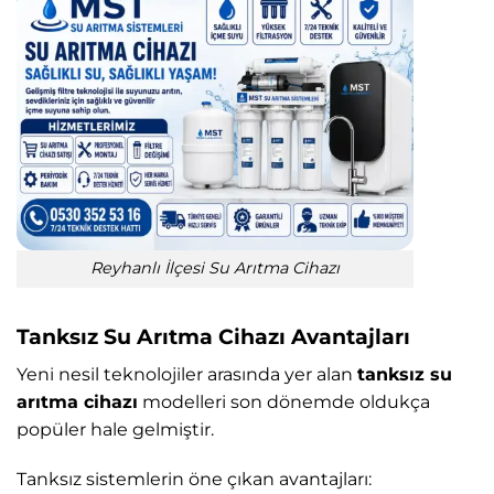
Reyhanlı İlçesi Su Arıtma Cihazı
Tanksız Su Arıtma Cihazı Avantajları
Yeni nesil teknolojiler arasında yer alan
tanksız su
arıtma cihazı
modelleri son dönemde oldukça
popüler hale gelmiştir.
Tanksız sistemlerin öne çıkan avantajları: