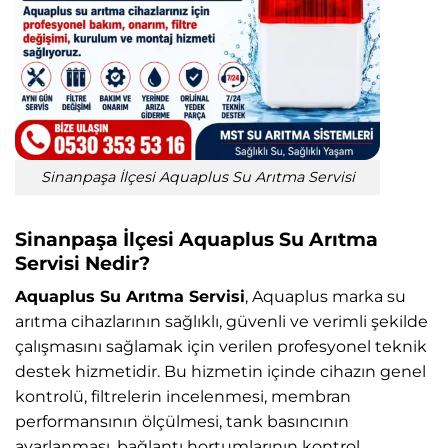
Sinanpaşa İlçesi Aquaplus Su Arıtma Servisi
Sinanpaşa İlçesi Aquaplus Su Arıtma
Servisi Nedir?
Aquaplus Su Arıtma Servisi
, Aquaplus marka su
arıtma cihazlarının sağlıklı, güvenli ve verimli şekilde
çalışmasını sağlamak için verilen profesyonel teknik
destek hizmetidir. Bu hizmetin içinde cihazın genel
kontrolü, filtrelerin incelenmesi, membran
performansının ölçülmesi, tank basıncının
ayarlanması, bağlantı hortumlarının kontrol