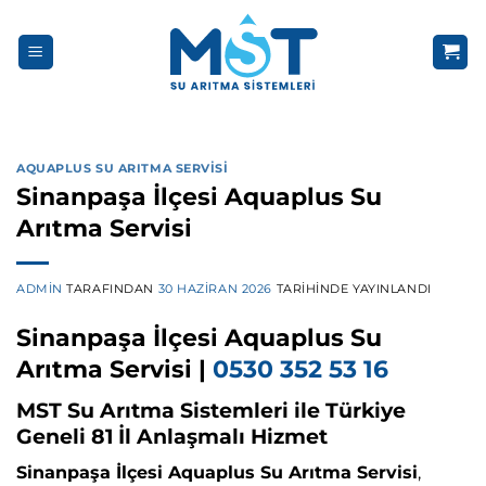
İçeriğe
atla
AQUAPLUS SU ARITMA SERVISI
Sinanpaşa İlçesi Aquaplus Su
Arıtma Servisi
ADMIN
TARAFINDAN
30 HAZIRAN 2026
TARIHINDE YAYINLANDI
Sinanpaşa İlçesi Aquaplus Su
Arıtma Servisi |
0530 352 53 16
MST Su Arıtma Sistemleri ile Türkiye
Geneli 81 İl Anlaşmalı Hizmet
Sinanpaşa İlçesi Aquaplus Su Arıtma Servisi
,