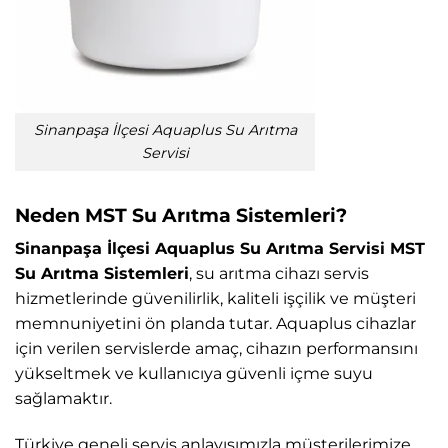
Sinanpaşa İlçesi Aquaplus Su Arıtma
Servisi
Neden MST Su Arıtma Sistemleri?
Sinanpaşa İlçesi Aquaplus Su Arıtma Servisi MST
Su Arıtma Sistemleri
, su arıtma cihazı servis
hizmetlerinde güvenilirlik, kaliteli işçilik ve müşteri
memnuniyetini ön planda tutar. Aquaplus cihazlar
için verilen servislerde amaç, cihazın performansını
yükseltmek ve kullanıcıya güvenli içme suyu
sağlamaktır.
Türkiye geneli servis anlayışımızla müşterilerimize