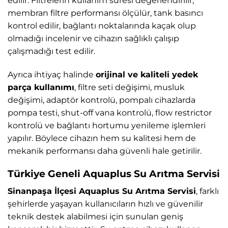
edilir. Filtrelerin kullanım süresi değerlendirilir,
membran filtre performansı ölçülür, tank basıncı
kontrol edilir, bağlantı noktalarında kaçak olup
olmadığı incelenir ve cihazın sağlıklı çalışıp
çalışmadığı test edilir.
Ayrıca ihtiyaç halinde
orijinal ve kaliteli yedek
parça kullanımı
, filtre seti değişimi, musluk
değişimi, adaptör kontrolü, pompalı cihazlarda
pompa testi, shut-off vana kontrolü, flow restrictor
kontrolü ve bağlantı hortumu yenileme işlemleri
yapılır. Böylece cihazın hem su kalitesi hem de
mekanik performansı daha güvenli hale getirilir.
Türkiye Geneli Aquaplus Su Arıtma Servisi
Sinanpaşa İlçesi Aquaplus Su Arıtma Servisi
, farklı
şehirlerde yaşayan kullanıcıların hızlı ve güvenilir
teknik destek alabilmesi için sunulan geniş