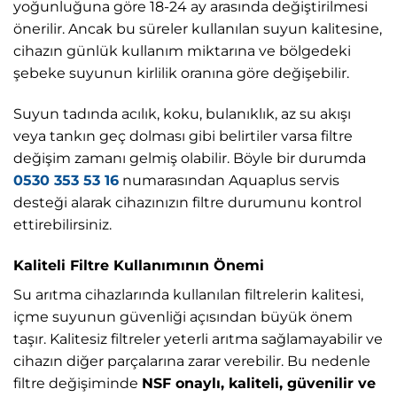
yoğunluğuna göre 18-24 ay arasında değiştirilmesi
önerilir. Ancak bu süreler kullanılan suyun kalitesine,
cihazın günlük kullanım miktarına ve bölgedeki
şebeke suyunun kirlilik oranına göre değişebilir.
Suyun tadında acılık, koku, bulanıklık, az su akışı
veya tankın geç dolması gibi belirtiler varsa filtre
değişim zamanı gelmiş olabilir. Böyle bir durumda
0530 353 53 16
numarasından Aquaplus servis
desteği alarak cihazınızın filtre durumunu kontrol
ettirebilirsiniz.
Kaliteli Filtre Kullanımının Önemi
Su arıtma cihazlarında kullanılan filtrelerin kalitesi,
içme suyunun güvenliği açısından büyük önem
taşır. Kalitesiz filtreler yeterli arıtma sağlamayabilir ve
cihazın diğer parçalarına zarar verebilir. Bu nedenle
filtre değişiminde
NSF onaylı, kaliteli, güvenilir ve