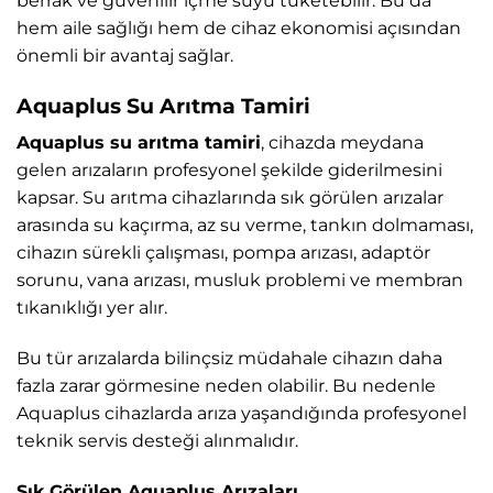
berrak ve güvenilir içme suyu tüketebilir. Bu da
hem aile sağlığı hem de cihaz ekonomisi açısından
önemli bir avantaj sağlar.
Aquaplus Su Arıtma Tamiri
Aquaplus su arıtma tamiri
, cihazda meydana
gelen arızaların profesyonel şekilde giderilmesini
kapsar. Su arıtma cihazlarında sık görülen arızalar
arasında su kaçırma, az su verme, tankın dolmaması,
cihazın sürekli çalışması, pompa arızası, adaptör
sorunu, vana arızası, musluk problemi ve membran
tıkanıklığı yer alır.
Bu tür arızalarda bilinçsiz müdahale cihazın daha
fazla zarar görmesine neden olabilir. Bu nedenle
Aquaplus cihazlarda arıza yaşandığında profesyonel
teknik servis desteği alınmalıdır.
Sık Görülen Aquaplus Arızaları