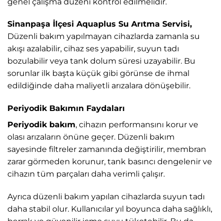
genel çalışma düzeni kontrol edilmelidir.
Sinanpaşa İlçesi Aquaplus Su Arıtma Servisi,
Düzenli bakım yapılmayan cihazlarda zamanla su
akışı azalabilir, cihaz ses yapabilir, suyun tadı
bozulabilir veya tank dolum süresi uzayabilir. Bu
sorunlar ilk başta küçük gibi görünse de ihmal
edildiğinde daha maliyetli arızalara dönüşebilir.
Periyodik Bakımın Faydaları
Periyodik bakım
, cihazın performansını korur ve
olası arızaların önüne geçer. Düzenli bakım
sayesinde filtreler zamanında değiştirilir, membran
zarar görmeden korunur, tank basıncı dengelenir ve
cihazın tüm parçaları daha verimli çalışır.
Ayrıca düzenli bakım yapılan cihazlarda suyun tadı
daha stabil olur. Kullanıcılar yıl boyunca daha sağlıklı,