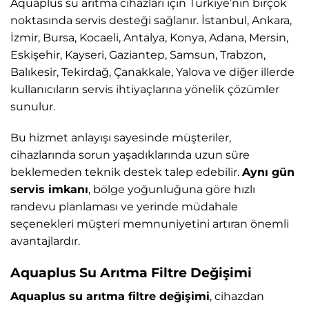
Aquaplus su arıtma cihazları için Türkiye’nin birçok
noktasında servis desteği sağlanır. İstanbul, Ankara,
İzmir, Bursa, Kocaeli, Antalya, Konya, Adana, Mersin,
Eskişehir, Kayseri, Gaziantep, Samsun, Trabzon,
Balıkesir, Tekirdağ, Çanakkale, Yalova ve diğer illerde
kullanıcıların servis ihtiyaçlarına yönelik çözümler
sunulur.
Bu hizmet anlayışı sayesinde müşteriler,
cihazlarında sorun yaşadıklarında uzun süre
beklemeden teknik destek talep edebilir.
Aynı gün
servis imkanı
, bölge yoğunluğuna göre hızlı
randevu planlaması ve yerinde müdahale
seçenekleri müşteri memnuniyetini artıran önemli
avantajlardır.
Aquaplus Su Arıtma Filtre Değişimi
Aquaplus su arıtma filtre değişimi
, cihazdan