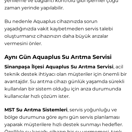
yenileme ve bağlantı kontrolü gibi işlemler çoğu
zaman yerinde yapılabilir.
Bu nedenle Aquaplus cihazınızda sorun
yaşadığınızda vakit kaybetmeden servis talebi
oluşturmanız cihazınızın daha büyük arızalar
vermesini önler.
Aynı Gün Aquaplus Su Arıtma Servisi
Sinanpaşa İlçesi Aquaplus Su Arıtma Servisi
, acil
teknik destek ihtiyacı olan müşteriler için önemli bir
avantajdır. Su arıtma cihazı günlük yaşamda sürekli
kullanılan bir sistem olduğu için arıza durumunda
kullanıcılar hızlı çözüm ister.
MST Su Arıtma Sistemleri
, servis yoğunluğu ve
bölge durumuna göre aynı gün servis planlaması
yaparak müşterilere hızlı destek sunmayı hedefler.
Özellikle su kaçağı, cihazın hiç su vermemesi, tank