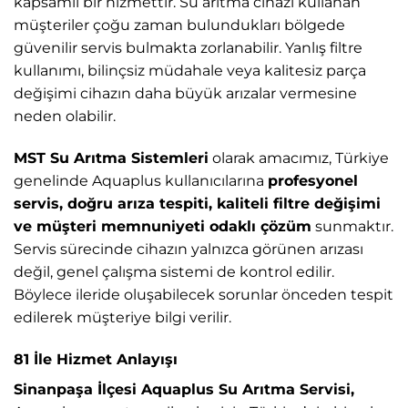
kapsamlı bir hizmettir. Su arıtma cihazı kullanan
müşteriler çoğu zaman bulundukları bölgede
güvenilir servis bulmakta zorlanabilir. Yanlış filtre
kullanımı, bilinçsiz müdahale veya kalitesiz parça
değişimi cihazın daha büyük arızalar vermesine
neden olabilir.
MST Su Arıtma Sistemleri
olarak amacımız, Türkiye
genelinde Aquaplus kullanıcılarına
profesyonel
servis, doğru arıza tespiti, kaliteli filtre değişimi
ve müşteri memnuniyeti odaklı çözüm
sunmaktır.
Servis sürecinde cihazın yalnızca görünen arızası
değil, genel çalışma sistemi de kontrol edilir.
Böylece ileride oluşabilecek sorunlar önceden tespit
edilerek müşteriye bilgi verilir.
81 İle Hizmet Anlayışı
Sinanpaşa İlçesi Aquaplus Su Arıtma Servisi,