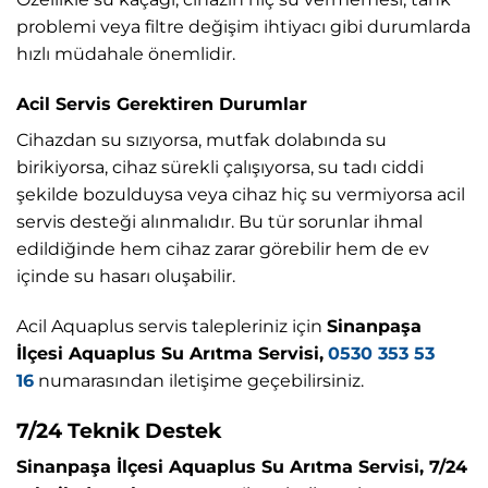
problemi veya filtre değişim ihtiyacı gibi durumlarda
hızlı müdahale önemlidir.
Acil Servis Gerektiren Durumlar
Cihazdan su sızıyorsa, mutfak dolabında su
birikiyorsa, cihaz sürekli çalışıyorsa, su tadı ciddi
şekilde bozulduysa veya cihaz hiç su vermiyorsa acil
servis desteği alınmalıdır. Bu tür sorunlar ihmal
edildiğinde hem cihaz zarar görebilir hem de ev
içinde su hasarı oluşabilir.
Acil Aquaplus servis talepleriniz için
Sinanpaşa
İlçesi Aquaplus Su Arıtma Servisi,
0530 353 53
16
numarasından iletişime geçebilirsiniz.
7/24 Teknik Destek
Sinanpaşa İlçesi Aquaplus Su Arıtma Servisi, 7/24