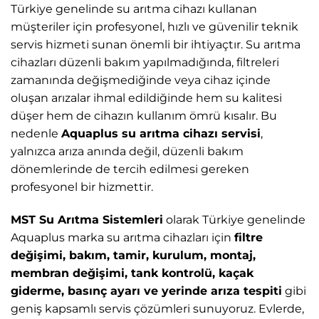
Türkiye genelinde su arıtma cihazı kullanan
müşteriler için profesyonel, hızlı ve güvenilir teknik
servis hizmeti sunan önemli bir ihtiyaçtır. Su arıtma
cihazları düzenli bakım yapılmadığında, filtreleri
zamanında değişmediğinde veya cihaz içinde
oluşan arızalar ihmal edildiğinde hem su kalitesi
düşer hem de cihazın kullanım ömrü kısalır. Bu
nedenle
Aquaplus su arıtma cihazı servisi
,
yalnızca arıza anında değil, düzenli bakım
dönemlerinde de tercih edilmesi gereken
profesyonel bir hizmettir.
MST Su Arıtma Sistemleri
olarak Türkiye genelinde
Aquaplus marka su arıtma cihazları için
filtre
değişimi, bakım, tamir, kurulum, montaj,
membran değişimi, tank kontrolü, kaçak
giderme, basınç ayarı ve yerinde arıza tespiti
gibi
geniş kapsamlı servis çözümleri sunuyoruz. Evlerde,