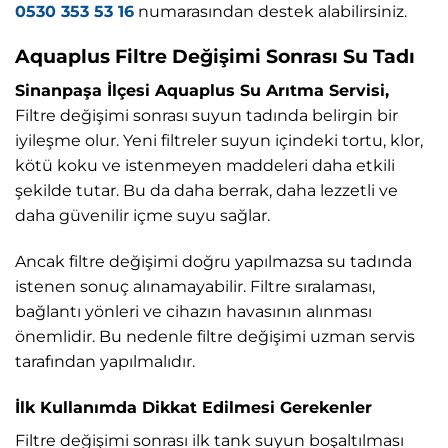
0530 353 53 16
numarasından destek alabilirsiniz.
Aquaplus Filtre Değişimi Sonrası Su Tadı
Sinanpaşa İlçesi Aquaplus Su Arıtma Servisi,
Filtre değişimi sonrası suyun tadında belirgin bir
iyileşme olur. Yeni filtreler suyun içindeki tortu, klor,
kötü koku ve istenmeyen maddeleri daha etkili
şekilde tutar. Bu da daha berrak, daha lezzetli ve
daha güvenilir içme suyu sağlar.
Ancak filtre değişimi doğru yapılmazsa su tadında
istenen sonuç alınamayabilir. Filtre sıralaması,
bağlantı yönleri ve cihazın havasının alınması
önemlidir. Bu nedenle filtre değişimi uzman servis
tarafından yapılmalıdır.
İlk Kullanımda Dikkat Edilmesi Gerekenler
Filtre değişimi sonrası ilk tank suyun boşaltılması