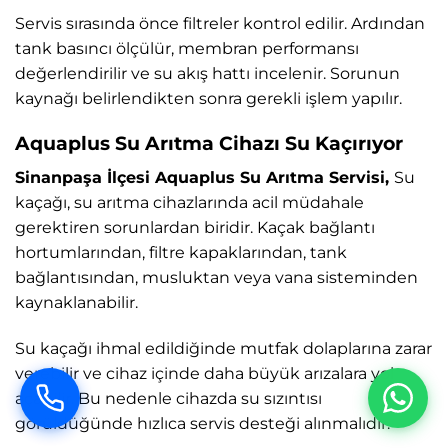
Servis sırasında önce filtreler kontrol edilir. Ardından
tank basıncı ölçülür, membran performansı
değerlendirilir ve su akış hattı incelenir. Sorunun
kaynağı belirlendikten sonra gerekli işlem yapılır.
Aquaplus Su Arıtma Cihazı Su Kaçırıyor
Sinanpaşa İlçesi Aquaplus Su Arıtma Servisi,
Su
kaçağı, su arıtma cihazlarında acil müdahale
gerektiren sorunlardan biridir. Kaçak bağlantı
hortumlarından, filtre kapaklarından, tank
bağlantısından, musluktan veya vana sisteminden
kaynaklanabilir.
Su kaçağı ihmal edildiğinde mutfak dolaplarına zarar
verebilir ve cihaz içinde daha büyük arızalara yol
açabilir. Bu nedenle cihazda su sızıntısı
görüldüğünde hızlıca servis desteği alınmalıdır.