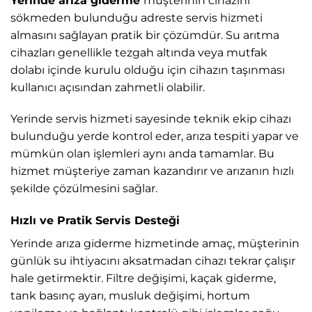
Yerinde arıza giderme
müşterinin cihazını
sökmeden bulunduğu adreste servis hizmeti
almasını sağlayan pratik bir çözümdür. Su arıtma
cihazları genellikle tezgah altında veya mutfak
dolabı içinde kurulu olduğu için cihazın taşınması
kullanıcı açısından zahmetli olabilir.
Yerinde servis hizmeti sayesinde teknik ekip cihazı
bulunduğu yerde kontrol eder, arıza tespiti yapar ve
mümkün olan işlemleri aynı anda tamamlar. Bu
hizmet müşteriye zaman kazandırır ve arızanın hızlı
şekilde çözülmesini sağlar.
Hızlı ve Pratik Servis Desteği
Yerinde arıza giderme hizmetinde amaç, müşterinin
günlük su ihtiyacını aksatmadan cihazı tekrar çalışır
hale getirmektir. Filtre değişimi, kaçak giderme,
tank basınç ayarı, musluk değişimi, hortum