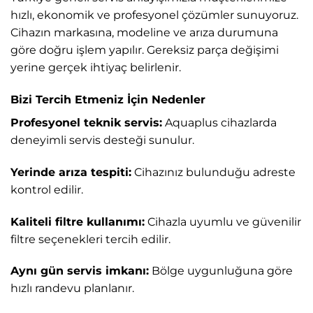
hızlı, ekonomik ve profesyonel çözümler sunuyoruz.
Cihazın markasına, modeline ve arıza durumuna
göre doğru işlem yapılır. Gereksiz parça değişimi
yerine gerçek ihtiyaç belirlenir.
Bizi Tercih Etmeniz İçin Nedenler
Profesyonel teknik servis:
Aquaplus cihazlarda
deneyimli servis desteği sunulur.
Yerinde arıza tespiti:
Cihazınız bulunduğu adreste
kontrol edilir.
Kaliteli filtre kullanımı:
Cihazla uyumlu ve güvenilir
filtre seçenekleri tercih edilir.
Aynı gün servis imkanı:
Bölge uygunluğuna göre
hızlı randevu planlanır.